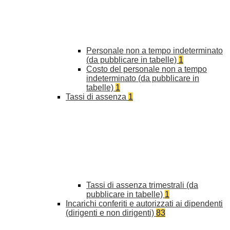
Personale non a tempo indeterminato
(da pubblicare in tabelle)
1
Costo del personale non a tempo
indeterminato (da pubblicare in
tabelle)
1
Tassi di assenza
1
Tassi di assenza trimestrali (da
pubblicare in tabelle)
1
Incarichi conferiti e autorizzati ai dipendenti
(dirigenti e non dirigenti)
83