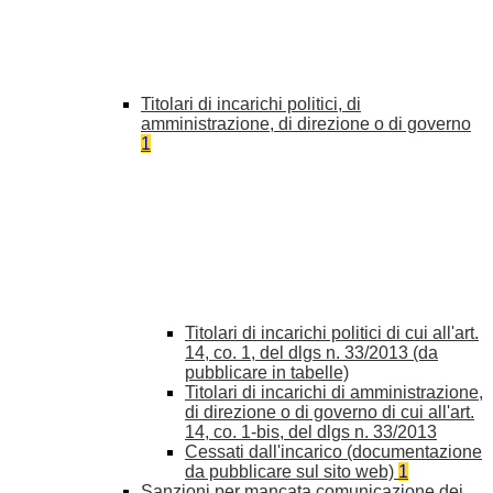
Titolari di incarichi politici, di
amministrazione, di direzione o di governo
1
Titolari di incarichi politici di cui all'art.
14, co. 1, del dlgs n. 33/2013 (da
pubblicare in tabelle)
Titolari di incarichi di amministrazione,
di direzione o di governo di cui all'art.
14, co. 1-bis, del dlgs n. 33/2013
Cessati dall'incarico (documentazione
da pubblicare sul sito web)
1
Sanzioni per mancata comunicazione dei