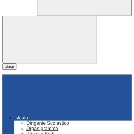
close
Istituto
Dirigente Scolastico
Organigramma
Plessi e Sedi