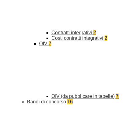
Contratti integrativi
2
Costi contratti integrativi
2
OIV
7
OIV (da pubblicare in tabelle)
7
Bandi di concorso
16