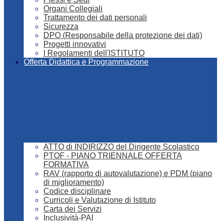
Organi Collegiali
Trattamento dei dati personali
Sicurezza
DPO (Responsabile della protezione dei dati)
Progetti innovativi
I Regolamenti dell'ISTITUTO
Offerta Didattica e Programmazione
ATTO di INDIRIZZO del Dirigente Scolastico
PTOF - PIANO TRIENNALE OFFERTA
FORMATIVA
RAV (rapporto di autovalutazione) e PDM (piano
di miglioramento)
Codice disciplinare
Curricoli e Valutazione di Istituto
Carta dei Servizi
Inclusività-PAI