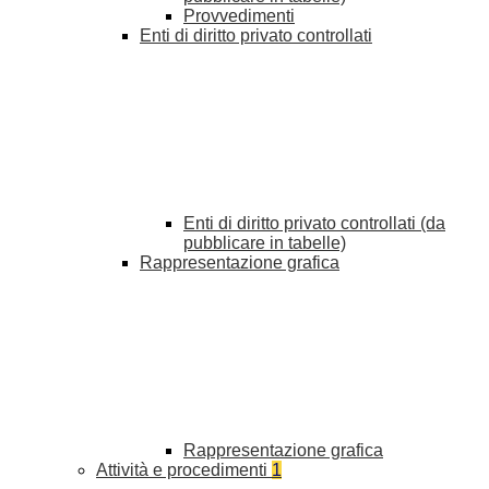
Provvedimenti
Enti di diritto privato controllati
Enti di diritto privato controllati (da
pubblicare in tabelle)
Rappresentazione grafica
Rappresentazione grafica
Attività e procedimenti
1