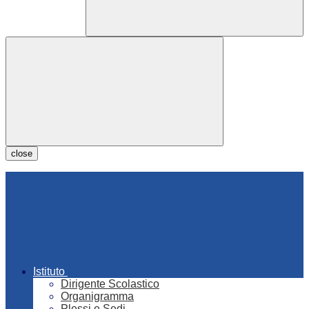
close
Istituto
Dirigente Scolastico
Organigramma
Plessi e Sedi