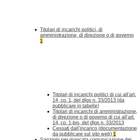
Titolari di incarichi politici, di
amministrazione, di direzione o di governo
1
Titolari di incarichi politici di cui all'art.
14, co. 1, del dlgs n. 33/2013 (da
pubblicare in tabelle)
Titolari di incarichi di amministrazione,
di direzione o di governo di cui all'art.
14, co. 1-bis, del dlgs n. 33/2013
Cessati dall'incarico (documentazione
da pubblicare sul sito web)
1
Sanzioni per mancata comunicazione dei