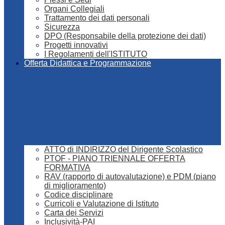
Organi Collegiali
Trattamento dei dati personali
Sicurezza
DPO (Responsabile della protezione dei dati)
Progetti innovativi
I Regolamenti dell'ISTITUTO
Offerta Didattica e Programmazione
ATTO di INDIRIZZO del Dirigente Scolastico
PTOF - PIANO TRIENNALE OFFERTA
FORMATIVA
RAV (rapporto di autovalutazione) e PDM (piano
di miglioramento)
Codice disciplinare
Curricoli e Valutazione di Istituto
Carta dei Servizi
Inclusività-PAI