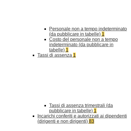
Personale non a tempo indeterminato
(da pubblicare in tabelle)
1
Costo del personale non a tempo
indeterminato (da pubblicare in
tabelle)
1
Tassi di assenza
1
Tassi di assenza trimestrali (da
pubblicare in tabelle)
1
Incarichi conferiti e autorizzati ai dipendenti
(dirigenti e non dirigenti)
83