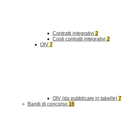
Contratti integrativi
2
Costi contratti integrativi
2
OIV
7
OIV (da pubblicare in tabelle)
7
Bandi di concorso
16