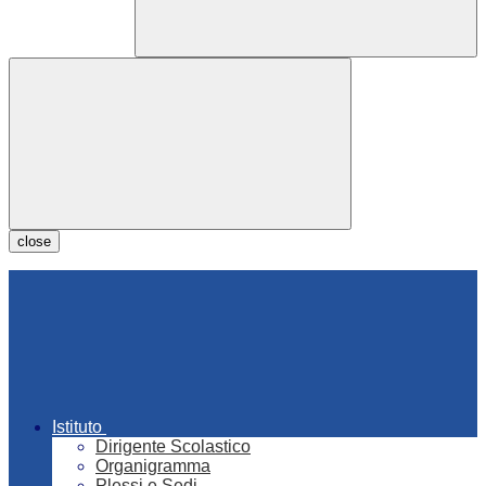
close
Istituto
Dirigente Scolastico
Organigramma
Plessi e Sedi