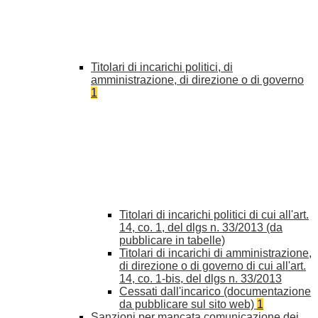
Titolari di incarichi politici, di
amministrazione, di direzione o di governo
1
Titolari di incarichi politici di cui all'art.
14, co. 1, del dlgs n. 33/2013 (da
pubblicare in tabelle)
Titolari di incarichi di amministrazione,
di direzione o di governo di cui all'art.
14, co. 1-bis, del dlgs n. 33/2013
Cessati dall'incarico (documentazione
da pubblicare sul sito web)
1
Sanzioni per mancata comunicazione dei