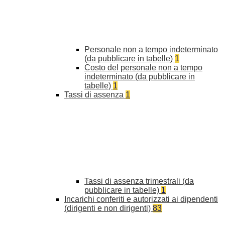
Personale non a tempo indeterminato
(da pubblicare in tabelle)
1
Costo del personale non a tempo
indeterminato (da pubblicare in
tabelle)
1
Tassi di assenza
1
Tassi di assenza trimestrali (da
pubblicare in tabelle)
1
Incarichi conferiti e autorizzati ai dipendenti
(dirigenti e non dirigenti)
83