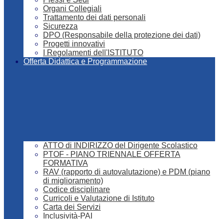
Organi Collegiali
Trattamento dei dati personali
Sicurezza
DPO (Responsabile della protezione dei dati)
Progetti innovativi
I Regolamenti dell'ISTITUTO
Offerta Didattica e Programmazione
ATTO di INDIRIZZO del Dirigente Scolastico
PTOF - PIANO TRIENNALE OFFERTA
FORMATIVA
RAV (rapporto di autovalutazione) e PDM (piano
di miglioramento)
Codice disciplinare
Curricoli e Valutazione di Istituto
Carta dei Servizi
Inclusività-PAI