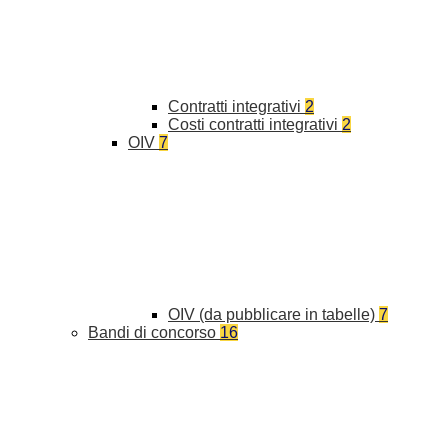
Contratti integrativi
2
Costi contratti integrativi
2
OIV
7
OIV (da pubblicare in tabelle)
7
Bandi di concorso
16