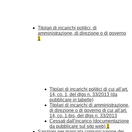
Titolari di incarichi politici, di
amministrazione, di direzione o di governo
1
Titolari di incarichi politici di cui all'art.
14, co. 1, del dlgs n. 33/2013 (da
pubblicare in tabelle)
Titolari di incarichi di amministrazione,
di direzione o di governo di cui all'art.
14, co. 1-bis, del dlgs n. 33/2013
Cessati dall'incarico (documentazione
da pubblicare sul sito web)
1
Sanzioni per mancata comunicazione dei