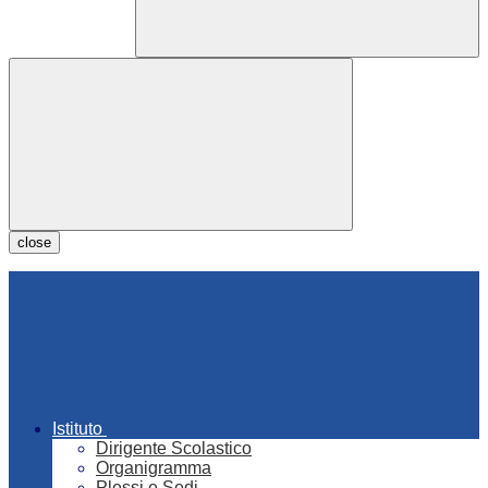
close
Istituto
Dirigente Scolastico
Organigramma
Plessi e Sedi