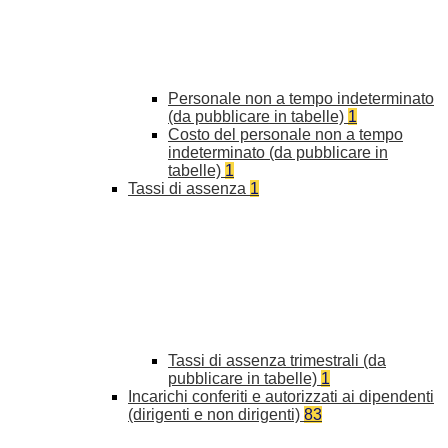
Personale non a tempo indeterminato
(da pubblicare in tabelle)
1
Costo del personale non a tempo
indeterminato (da pubblicare in
tabelle)
1
Tassi di assenza
1
Tassi di assenza trimestrali (da
pubblicare in tabelle)
1
Incarichi conferiti e autorizzati ai dipendenti
(dirigenti e non dirigenti)
83