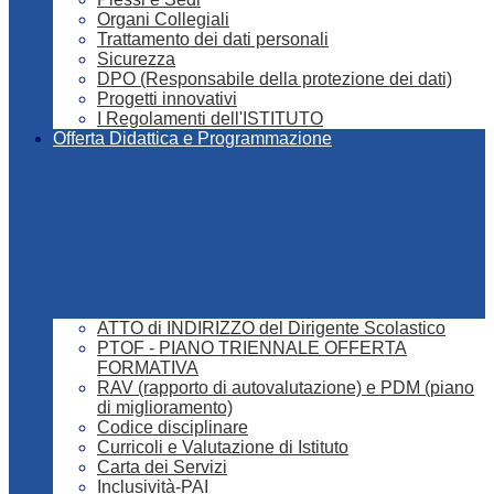
Organi Collegiali
Trattamento dei dati personali
Sicurezza
DPO (Responsabile della protezione dei dati)
Progetti innovativi
I Regolamenti dell'ISTITUTO
Offerta Didattica e Programmazione
ATTO di INDIRIZZO del Dirigente Scolastico
PTOF - PIANO TRIENNALE OFFERTA
FORMATIVA
RAV (rapporto di autovalutazione) e PDM (piano
di miglioramento)
Codice disciplinare
Curricoli e Valutazione di Istituto
Carta dei Servizi
Inclusività-PAI