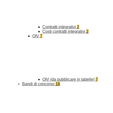
Contratti integrativi
2
Costi contratti integrativi
2
OIV
7
OIV (da pubblicare in tabelle)
7
Bandi di concorso
16