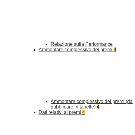
Relazione sulla Performance
Ammontare complessivo dei premi
4
Ammontare complessivo dei premi (da
pubblicare in tabelle)
4
Dati relativi ai premi
4