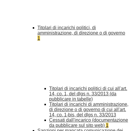
Titolari di incarichi politici, di
amministrazione, di direzione o di governo
1
Titolari di incarichi politici di cui all'art.
14, co. 1, del dlgs n. 33/2013 (da
pubblicare in tabelle)
Titolari di incarichi di amministrazione,
di direzione o di governo di cui all'art.
14, co. 1-bis, del dlgs n. 33/2013
Cessati dall'incarico (documentazione
da pubblicare sul sito web)
1
Sanzioni per mancata comunicazione dei