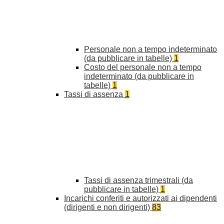
Personale non a tempo indeterminato
(da pubblicare in tabelle)
1
Costo del personale non a tempo
indeterminato (da pubblicare in
tabelle)
1
Tassi di assenza
1
Tassi di assenza trimestrali (da
pubblicare in tabelle)
1
Incarichi conferiti e autorizzati ai dipendenti
(dirigenti e non dirigenti)
83