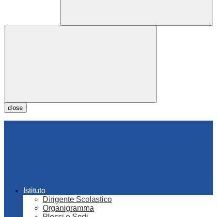
close
Istituto
Dirigente Scolastico
Organigramma
Plessi e Sedi