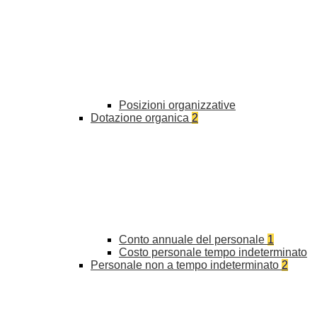
Posizioni organizzative
Dotazione organica
2
Conto annuale del personale
1
Costo personale tempo indeterminato
Personale non a tempo indeterminato
2