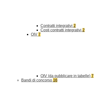
Contratti integrativi
2
Costi contratti integrativi
2
OIV
7
OIV (da pubblicare in tabelle)
7
Bandi di concorso
16