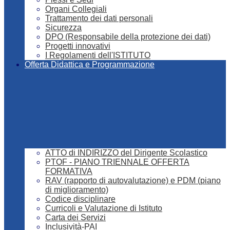
Organi Collegiali
Trattamento dei dati personali
Sicurezza
DPO (Responsabile della protezione dei dati)
Progetti innovativi
I Regolamenti dell'ISTITUTO
Offerta Didattica e Programmazione
ATTO di INDIRIZZO del Dirigente Scolastico
PTOF - PIANO TRIENNALE OFFERTA
FORMATIVA
RAV (rapporto di autovalutazione) e PDM (piano
di miglioramento)
Codice disciplinare
Curricoli e Valutazione di Istituto
Carta dei Servizi
Inclusività-PAI