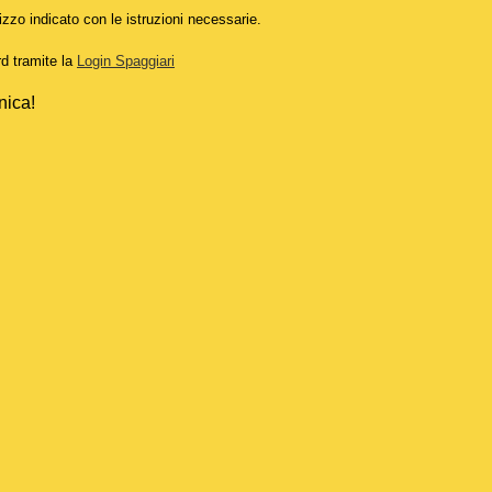
izzo indicato con le istruzioni necessarie.
rd tramite la
Login Spaggiari
nica!