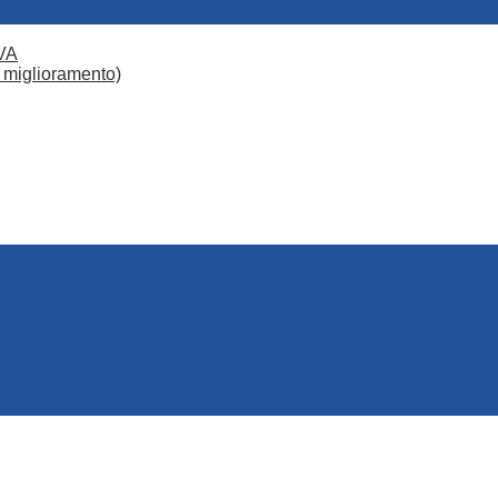
VA
 miglioramento)