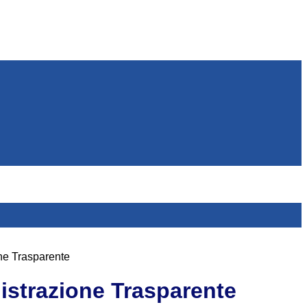
ne Trasparente
strazione Trasparente