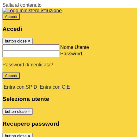
Salta al contenuto
Accedi
Accedi
button close
×
Nome Utente
Password
Password dimenticata?
-
Entra con SPID
Entra con CIE
Seleziona utente
button close
×
Recupero password
button close
×