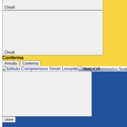
Chiudi
Chiudi
Conferma
Annulla
Conferma
Istituto Comprensivo Sest
close