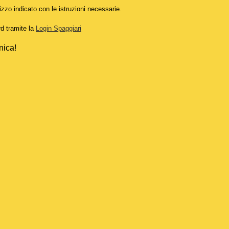
izzo indicato con le istruzioni necessarie.
rd tramite la
Login Spaggiari
nica!