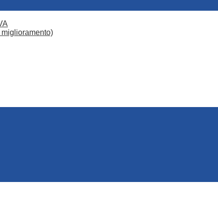
VA
 miglioramento)