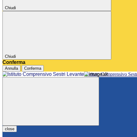
Chiudi
Chiudi
Conferma
Annulla
Conferma
Istituto Comprensivo Sest
close