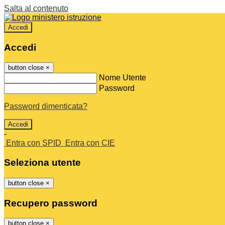
Salta al contenuto
Accedi
Accedi
button close
×
Nome Utente
Password
Password dimenticata?
-
Entra con SPID
Entra con CIE
Seleziona utente
button close
×
Recupero password
button close
×