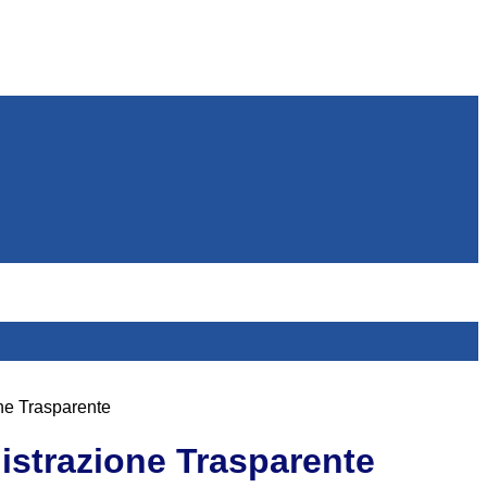
ne Trasparente
strazione Trasparente