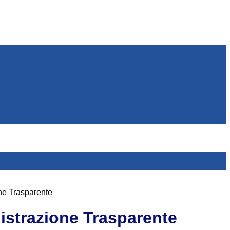
ne Trasparente
strazione Trasparente