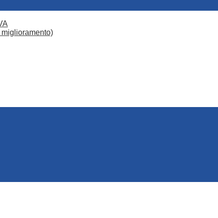
VA
 miglioramento)