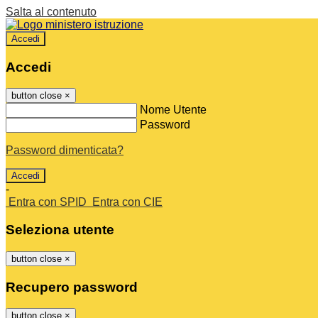
Salta al contenuto
Accedi
Accedi
button close
×
Nome Utente
Password
Password dimenticata?
-
Entra con SPID
Entra con CIE
Seleziona utente
button close
×
Recupero password
button close
×