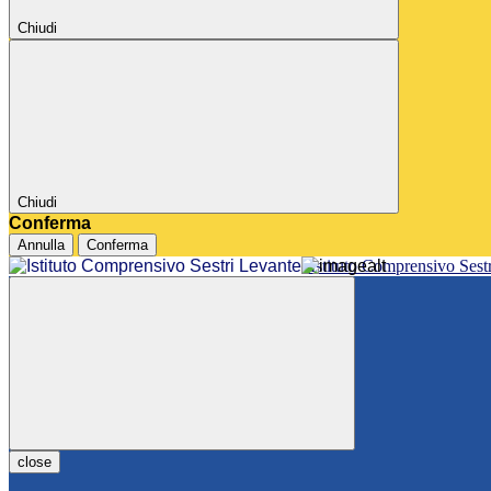
Chiudi
Chiudi
Conferma
Annulla
Conferma
Istituto Comprensivo Sest
close