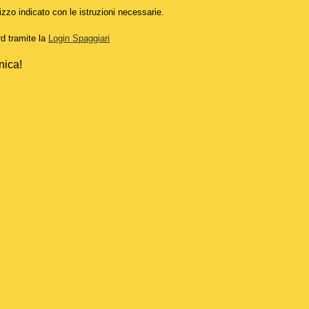
izzo indicato con le istruzioni necessarie.
rd tramite la
Login Spaggiari
nica!