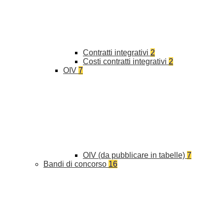
Contratti integrativi
2
Costi contratti integrativi
2
OIV
7
OIV (da pubblicare in tabelle)
7
Bandi di concorso
16