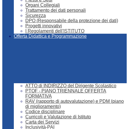
Organi Collegiali
Trattamento dei dati personali
Sicurezza
DPO (Responsabile della protezione dei dati)
Progetti innovativi
I Regolamenti dell'ISTITUTO
Offerta Didattica e Programmazione
ATTO di INDIRIZZO del Dirigente Scolastico
PTOF - PIANO TRIENNALE OFFERTA
FORMATIVA
RAV (rapporto di autovalutazione) e PDM (piano
di miglioramento)
Codice disciplinare
Curricoli e Valutazione di Istituto
Carta dei Servizi
Inclusività-PAI