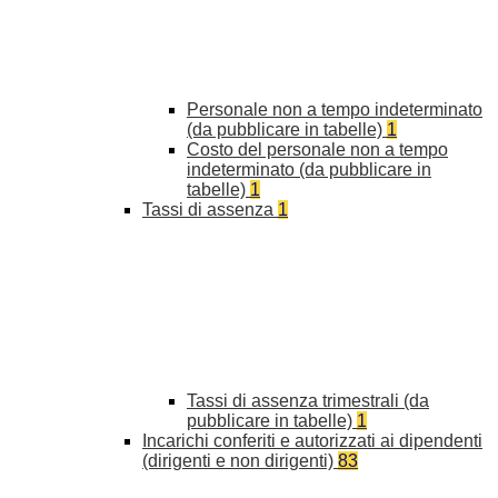
Personale non a tempo indeterminato
(da pubblicare in tabelle)
1
Costo del personale non a tempo
indeterminato (da pubblicare in
tabelle)
1
Tassi di assenza
1
Tassi di assenza trimestrali (da
pubblicare in tabelle)
1
Incarichi conferiti e autorizzati ai dipendenti
(dirigenti e non dirigenti)
83