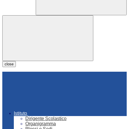
close
Istituto
Dirigente Scolastico
Organigramma
Plessi e Sedi