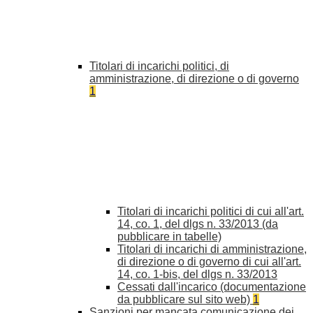
Titolari di incarichi politici, di
amministrazione, di direzione o di governo
1
Titolari di incarichi politici di cui all'art.
14, co. 1, del dlgs n. 33/2013 (da
pubblicare in tabelle)
Titolari di incarichi di amministrazione,
di direzione o di governo di cui all'art.
14, co. 1-bis, del dlgs n. 33/2013
Cessati dall'incarico (documentazione
da pubblicare sul sito web)
1
Sanzioni per mancata comunicazione dei