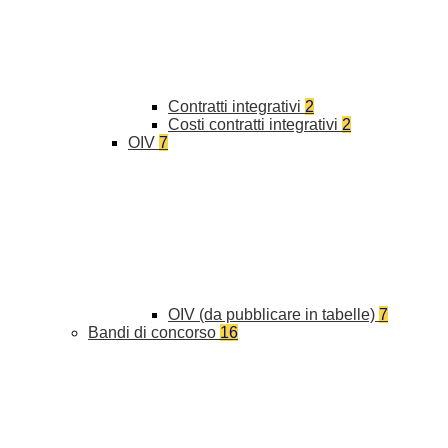
Contratti integrativi
2
Costi contratti integrativi
2
OIV
7
OIV (da pubblicare in tabelle)
7
Bandi di concorso
16