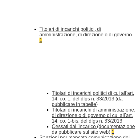
Titolari di incarichi politici, di
amministrazione, di direzione o di governo
1
Titolari di incarichi politici di cui all'art.
14, co. 1, del dlgs n. 33/2013 (da
pubblicare in tabelle)
Titolari di incarichi di amministrazione,
di direzione o di governo di cui all'art.
14, co. 1-bis, del dlgs n. 33/2013
Cessati dall'incarico (documentazione
da pubblicare sul sito web)
1
Sanzioni per mancata comunicazione dei