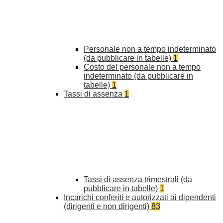
Personale non a tempo indeterminato
(da pubblicare in tabelle)
1
Costo del personale non a tempo
indeterminato (da pubblicare in
tabelle)
1
Tassi di assenza
1
Tassi di assenza trimestrali (da
pubblicare in tabelle)
1
Incarichi conferiti e autorizzati ai dipendenti
(dirigenti e non dirigenti)
83