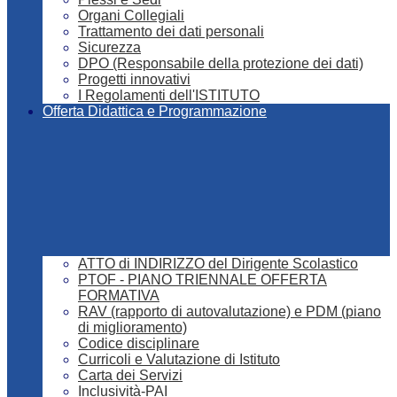
Organi Collegiali
Trattamento dei dati personali
Sicurezza
DPO (Responsabile della protezione dei dati)
Progetti innovativi
I Regolamenti dell'ISTITUTO
Offerta Didattica e Programmazione
ATTO di INDIRIZZO del Dirigente Scolastico
PTOF - PIANO TRIENNALE OFFERTA
FORMATIVA
RAV (rapporto di autovalutazione) e PDM (piano
di miglioramento)
Codice disciplinare
Curricoli e Valutazione di Istituto
Carta dei Servizi
Inclusività-PAI