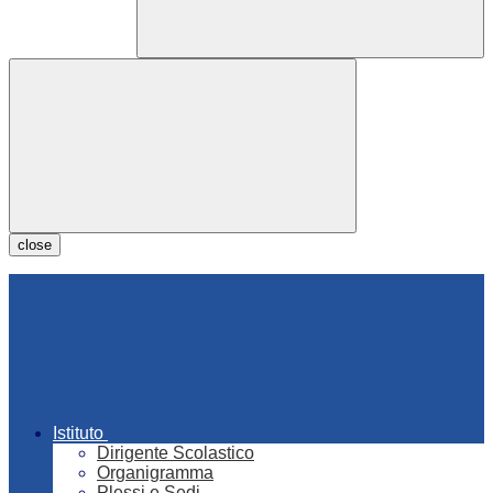
close
Istituto
Dirigente Scolastico
Organigramma
Plessi e Sedi