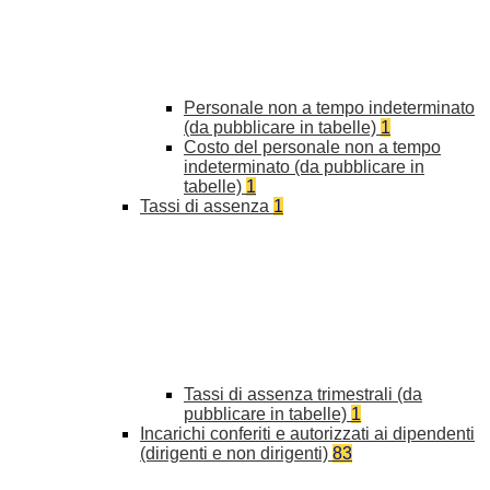
Personale non a tempo indeterminato
(da pubblicare in tabelle)
1
Costo del personale non a tempo
indeterminato (da pubblicare in
tabelle)
1
Tassi di assenza
1
Tassi di assenza trimestrali (da
pubblicare in tabelle)
1
Incarichi conferiti e autorizzati ai dipendenti
(dirigenti e non dirigenti)
83