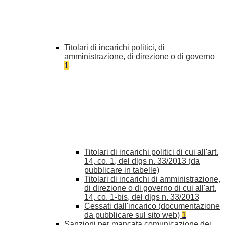
Titolari di incarichi politici, di
amministrazione, di direzione o di governo
1
Titolari di incarichi politici di cui all'art.
14, co. 1, del dlgs n. 33/2013 (da
pubblicare in tabelle)
Titolari di incarichi di amministrazione,
di direzione o di governo di cui all'art.
14, co. 1-bis, del dlgs n. 33/2013
Cessati dall'incarico (documentazione
da pubblicare sul sito web)
1
Sanzioni per mancata comunicazione dei