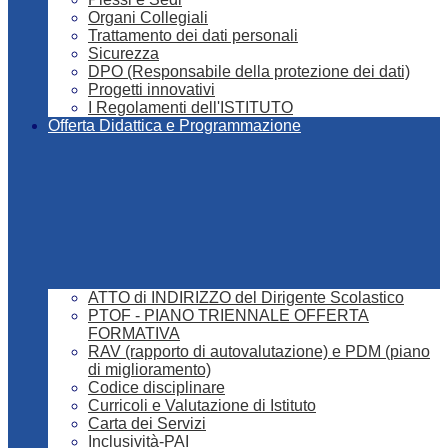
Organi Collegiali
Trattamento dei dati personali
Sicurezza
DPO (Responsabile della protezione dei dati)
Progetti innovativi
I Regolamenti dell'ISTITUTO
Offerta Didattica e Programmazione
ATTO di INDIRIZZO del Dirigente Scolastico
PTOF - PIANO TRIENNALE OFFERTA
FORMATIVA
RAV (rapporto di autovalutazione) e PDM (piano
di miglioramento)
Codice disciplinare
Curricoli e Valutazione di Istituto
Carta dei Servizi
Inclusività-PAI