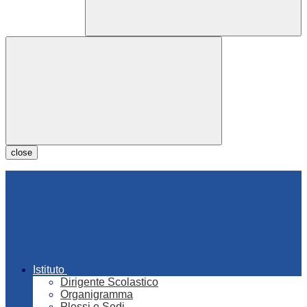
close
Istituto
Dirigente Scolastico
Organigramma
Plessi e Sedi