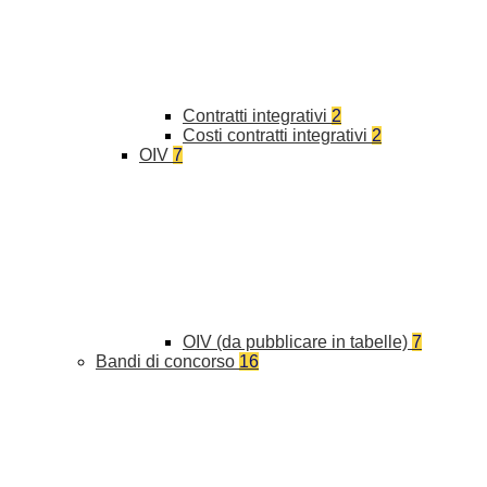
Contratti integrativi
2
Costi contratti integrativi
2
OIV
7
OIV (da pubblicare in tabelle)
7
Bandi di concorso
16