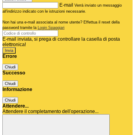
E-mail
Verrà inviato un messaggio
all'indirizzo indicato con le istruzioni necessarie.
Non hai una e-mail associata al nome utente? Effettua il reset della
password tramite la
Login Spaggiari
E-mail inviata, si prega di controllare la casella di posta
elettronica!
Errore
Chiudi
Successo
Chiudi
Informazione
Chiudi
Attendere...
Attendere il completamento dell'operazione...