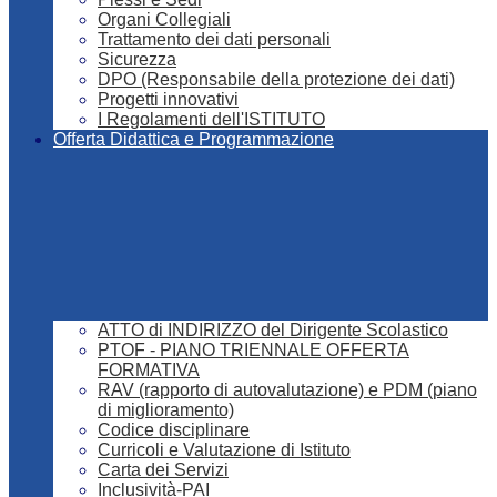
Organi Collegiali
Trattamento dei dati personali
Sicurezza
DPO (Responsabile della protezione dei dati)
Progetti innovativi
I Regolamenti dell'ISTITUTO
Offerta Didattica e Programmazione
ATTO di INDIRIZZO del Dirigente Scolastico
PTOF - PIANO TRIENNALE OFFERTA
FORMATIVA
RAV (rapporto di autovalutazione) e PDM (piano
di miglioramento)
Codice disciplinare
Curricoli e Valutazione di Istituto
Carta dei Servizi
Inclusività-PAI