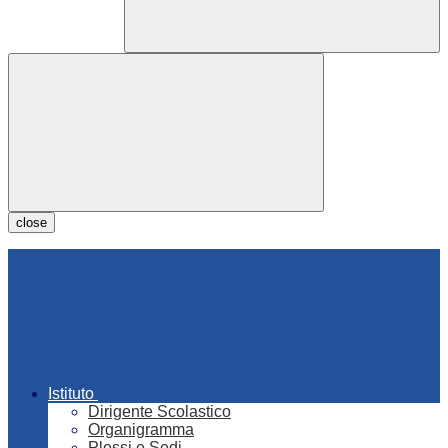
close
Istituto
Dirigente Scolastico
Organigramma
Plessi e Sedi