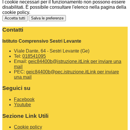
I cookie necessari per il funzionamento non possono essere
disabilitati. È possibile consultare l'elenco nella pagina della
cookie policy.
Accetta tutti
Salva le preferenze
Contatti
Istituto Comprensivo Sestri Levante
Viale Dante, 64 - Sestri Levante (Ge)
Tel:
018541095
Email:
geic84400b@istruzione.it
Link per inviare una
mail
PEC:
geic84400b@pec.istruzione.it
Link per inviare
una mail
Seguici su
Facebook
Youtube
Sezione Link Utili
Cookie policy