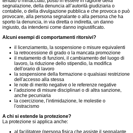
tentato o minacciato, posto in essere in ragione della
segnalazione, della denuncia all’autorità giudiziaria o
contabile, o della divulgazione pubblica e che provoca o può
provocare, alla persona segnalante o alla persona che ha
sporto la denuncia, in via diretta o indiretta, un danno
ingiusto, da intendersi come danno ingiustificato.
Alcuni esempi di comportamenti ritorsivi?
il licenziamento, la sospensione o misure equivalenti
la retrocessione di grado o la mancata promozione
il mutamento di funzioni, il cambiamento del luogo di
lavoro, la riduzione dello stipendio, la modifica
dell'orario di lavoro
la sospensione della formazione o qualsiasi restrizione
dell'accesso alla stessa
le note di merito negative o le referenze negative
l'adozione di misure disciplinari o di altra sanzione,
anche pecuniaria
la coercizione, l'intimidazione, le molestie o
l'ostracismo
A chi si estende la protezione?
La protezione si applica anche:
al facilitatore (persona fisica che assiste il segnalante