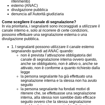
riferimento)
esterno (ANAC)
divulgazione pubblica
denuncia all’Autorità giudiziaria
Come scegliere il canale di segnalazione?
In via prioritaria, i segnalanti sono incoraggiati a utilizzare il
canale interno e, solo al ricorrere di certe condizioni,
possono effettuare una segnalazione esterna o una
divulgazione pubblica.
1. I segnalanti possono utilizzare il canale esterno
segnalando quindi ad ANAC quando:
non è prevista l’attivazione obbligatoria del
canale di segnalazione interna ovvero questo,
anche se obbligatorio, non è attivo o, anche se
attivato, non è conforme a quanto richiesto dalla
legge
la persona segnalante ha già effettuato una
segnalazione interna e la stessa non ha avuto
seguito
la persona segnalante ha fondati motivi di
ritenere che, se effettuasse una segnalazione
interna, alla stessa non sarebbe dato efficace
seguito ovvero che la stessa segnalazione