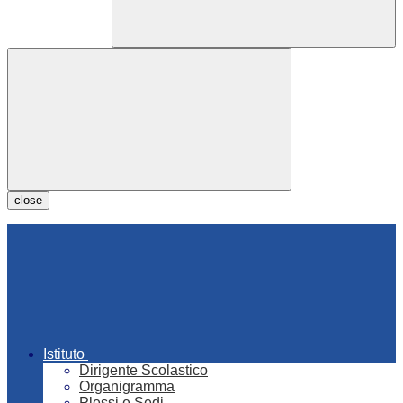
close
Istituto
Dirigente Scolastico
Organigramma
Plessi e Sedi