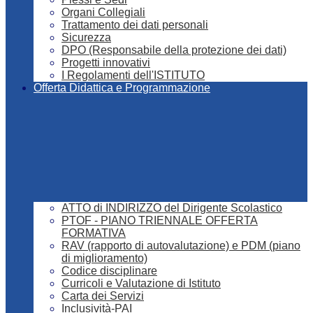
Organi Collegiali
Trattamento dei dati personali
Sicurezza
DPO (Responsabile della protezione dei dati)
Progetti innovativi
I Regolamenti dell'ISTITUTO
Offerta Didattica e Programmazione
ATTO di INDIRIZZO del Dirigente Scolastico
PTOF - PIANO TRIENNALE OFFERTA
FORMATIVA
RAV (rapporto di autovalutazione) e PDM (piano
di miglioramento)
Codice disciplinare
Curricoli e Valutazione di Istituto
Carta dei Servizi
Inclusività-PAI