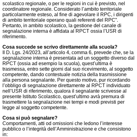
scolastico regionale, o per le regioni in cui è previsto, nel
coordinatore regionale. Considerato l’ambito territoriale
particolarmente esteso, al fine di agevolare il RPC, i dirigenti
di ambito territoriale operano quali referenti del RPC”.
Pertanto, in ambito scolastico, la gestione del canale di
segnalazione interna è affidata al RPCT ossia l’USR di
riferimento.
Cosa succede se scrivo direttamente alla scuola?
Il D. Lgs. 24/2023, all’articolo 4, comma 6, prevede che, se la
segnalazione interna è presentata ad un soggetto diverso dal
RPCT (ossia ad esempio la scuola), quest’ultima è
trasmessa, entro sette giorni dal suo ricevimento, al soggetto
competente, dando contestuale notizia della trasmissione
alla persona segnalante. Per questo motivo, pur ricordando
l’obbligo di segnalazione direttamente al RPCT individuato
nell’USR di riferimento, qualora il segnalante scrivesse al
presente Istituto Scolastico, quest’ultimo avrà premura di
trasmettere la segnalazione nei tempi e modi previsti per
legge al soggetto competente.
Cosa si può segnalare?
Comportamenti, atti od omissioni che ledono l’interesse
pubblico o l’integrità dell’Amministrazione e che consistono
in: