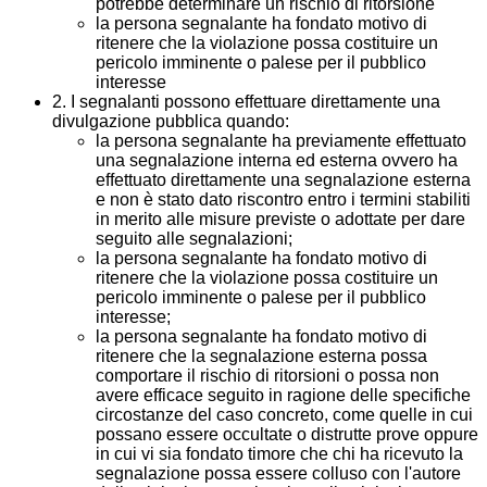
potrebbe determinare un rischio di ritorsione
la persona segnalante ha fondato motivo di
ritenere che la violazione possa costituire un
pericolo imminente o palese per il pubblico
interesse
2. I segnalanti possono effettuare direttamente una
divulgazione pubblica quando:
la persona segnalante ha previamente effettuato
una segnalazione interna ed esterna ovvero ha
effettuato direttamente una segnalazione esterna
e non è stato dato riscontro entro i termini stabiliti
in merito alle misure previste o adottate per dare
seguito alle segnalazioni;
la persona segnalante ha fondato motivo di
ritenere che la violazione possa costituire un
pericolo imminente o palese per il pubblico
interesse;
la persona segnalante ha fondato motivo di
ritenere che la segnalazione esterna possa
comportare il rischio di ritorsioni o possa non
avere efficace seguito in ragione delle specifiche
circostanze del caso concreto, come quelle in cui
possano essere occultate o distrutte prove oppure
in cui vi sia fondato timore che chi ha ricevuto la
segnalazione possa essere colluso con l'autore