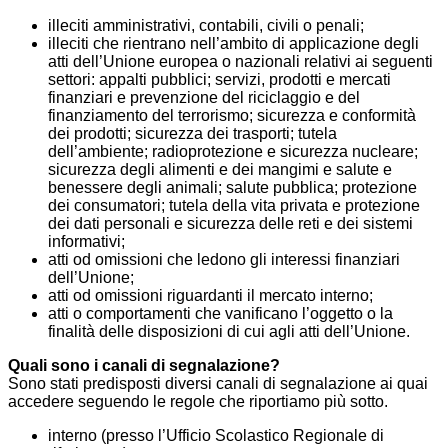
illeciti amministrativi, contabili, civili o penali;
illeciti che rientrano nell’ambito di applicazione degli
atti dell’Unione europea o nazionali relativi ai seguenti
settori: appalti pubblici; servizi, prodotti e mercati
finanziari e prevenzione del riciclaggio e del
finanziamento del terrorismo; sicurezza e conformità
dei prodotti; sicurezza dei trasporti; tutela
dell’ambiente; radioprotezione e sicurezza nucleare;
sicurezza degli alimenti e dei mangimi e salute e
benessere degli animali; salute pubblica; protezione
dei consumatori; tutela della vita privata e protezione
dei dati personali e sicurezza delle reti e dei sistemi
informativi;
atti od omissioni che ledono gli interessi finanziari
dell’Unione;
atti od omissioni riguardanti il mercato interno;
atti o comportamenti che vanificano l’oggetto o la
finalità delle disposizioni di cui agli atti dell’Unione.
Quali sono i canali di segnalazione?
Sono stati predisposti diversi canali di segnalazione ai quai
accedere seguendo le regole che riportiamo più sotto.
interno (presso l’Ufficio Scolastico Regionale di