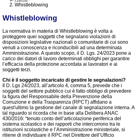
Whistleblowing
Whistleblowing
La normativa in materia di Whistleblowing è volta a
proteggere quei soggetti che segnalano violazioni di
disposizioni legislative nazionali o comunitarie di cui sono
venuti a conoscenza e riconducibili ad una determinata
Amministrazione. A questo scopo, il D. Lgs. 24/2023 pone a
carico dei datori di lavoro determinati obblighi per garantire
l’efficacia della protezione accordata ai lavoratori e ai
soggetti terzi.
Chi è il soggetto incaricato di gestire le segnalazioni?
Il D. Lgs 24/2023, all’articolo 4, comma 5, prevede che i
soggetti del settore pubblico cui è fatto obbligo di prevedere
la figura del Responsabile della Prevenzione della
Corruzione e della Trasparenza (RPCT) affidano a
quest'ultimo la gestione del canale di segnalazione interna. A
tal riguardo si ricorda che in base alla Delibera ANAC
430/2016: “tenuto conto dell’articolazione periferica del
sistema scolastico e dei rapporti che intercorrono tra le
istituzioni scolastiche e l’Amministrazione ministeriale, si
ritiene di individuare il RPC nel Direttore dell’Ufficio