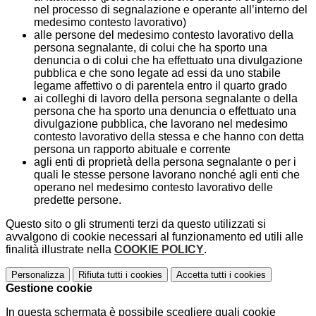
nel processo di segnalazione e operante all’interno del
medesimo contesto lavorativo)
alle persone del medesimo contesto lavorativo della
persona segnalante, di colui che ha sporto una
denuncia o di colui che ha effettuato una divulgazione
pubblica e che sono legate ad essi da uno stabile
legame affettivo o di parentela entro il quarto grado
ai colleghi di lavoro della persona segnalante o della
persona che ha sporto una denuncia o effettuato una
divulgazione pubblica, che lavorano nel medesimo
contesto lavorativo della stessa e che hanno con detta
persona un rapporto abituale e corrente
agli enti di proprietà della persona segnalante o per i
quali le stesse persone lavorano nonché agli enti che
operano nel medesimo contesto lavorativo delle
predette persone.
Questo sito o gli strumenti terzi da questo utilizzati si
avvalgono di cookie necessari al funzionamento ed utili alle
finalità illustrate nella
COOKIE POLICY
.
Personalizza
Rifiuta tutti
i cookies
Accetta tutti
i cookies
Gestione cookie
In questa schermata è possibile scegliere quali cookie