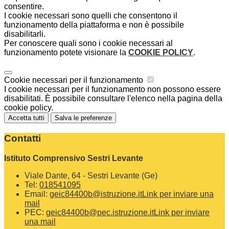
consentire.
I cookie necessari sono quelli che consentono il
funzionamento della piattaforma e non è possibile
disabilitarli.
Per conoscere quali sono i cookie necessari al
funzionamento potete visionare la
COOKIE POLICY
.
Cookie necessari per il funzionamento
I cookie necessari per il funzionamento non possono essere
disabilitati. È possibile consultare l'elenco nella pagina della
cookie policy.
Accetta tutti
Salva le preferenze
Contatti
Istituto Comprensivo Sestri Levante
Viale Dante, 64 - Sestri Levante (Ge)
Tel:
018541095
Email:
geic84400b@istruzione.it
Link per inviare una
mail
PEC:
geic84400b@pec.istruzione.it
Link per inviare
una mail