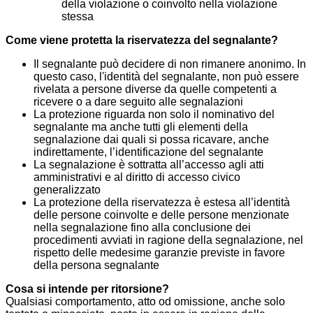
della violazione o coinvolto nella violazione
stessa
Come viene protetta la riservatezza del segnalante?
Il segnalante può decidere di non rimanere anonimo. In
questo caso, l'identità del segnalante, non può essere
rivelata a persone diverse da quelle competenti a
ricevere o a dare seguito alle segnalazioni
La protezione riguarda non solo il nominativo del
segnalante ma anche tutti gli elementi della
segnalazione dai quali si possa ricavare, anche
indirettamente, l’identificazione del segnalante
La segnalazione è sottratta all’accesso agli atti
amministrativi e al diritto di accesso civico
generalizzato
La protezione della riservatezza è estesa all’identità
delle persone coinvolte e delle persone menzionate
nella segnalazione fino alla conclusione dei
procedimenti avviati in ragione della segnalazione, nel
rispetto delle medesime garanzie previste in favore
della persona segnalante
Cosa si intende per ritorsione?
Qualsiasi comportamento, atto od omissione, anche solo