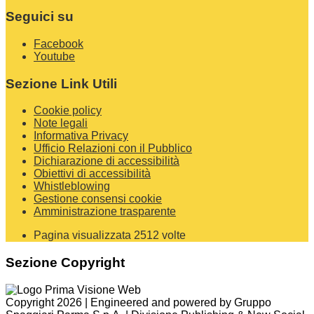
Seguici su
Facebook
Youtube
Sezione Link Utili
Cookie policy
Note legali
Informativa Privacy
Ufficio Relazioni con il Pubblico
Dichiarazione di accessibilità
Obiettivi di accessibilità
Whistleblowing
Gestione consensi cookie
Amministrazione trasparente
Pagina visualizzata
2512
volte
Sezione Copyright
Copyright 2026 | Engineered and powered by Gruppo