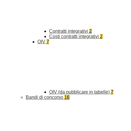
Contratti integrativi
2
Costi contratti integrativi
2
OIV
7
OIV (da pubblicare in tabelle)
7
Bandi di concorso
16