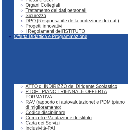
Organi Collegiali
Trattamento dei dati personali
Sicurezza
DPO (Responsabile della protezione dei dati)
Progetti innovativi
I Regolamenti dell'ISTITUTO
Offerta Didattica e Programmazione
ATTO di INDIRIZZO del Dirigente Scolastico
PTOF - PIANO TRIENNALE OFFERTA
FORMATIVA
RAV (rapporto di autovalutazione) e PDM (piano
di miglioramento)
Codice disciplinare
Curricoli e Valutazione di Istituto
Carta dei Servizi
Inclusività-PAI