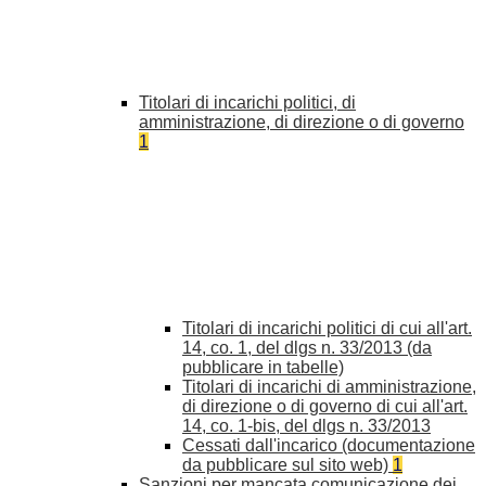
Titolari di incarichi politici, di
amministrazione, di direzione o di governo
1
Titolari di incarichi politici di cui all'art.
14, co. 1, del dlgs n. 33/2013 (da
pubblicare in tabelle)
Titolari di incarichi di amministrazione,
di direzione o di governo di cui all'art.
14, co. 1-bis, del dlgs n. 33/2013
Cessati dall'incarico (documentazione
da pubblicare sul sito web)
1
Sanzioni per mancata comunicazione dei