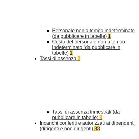
Personale non a tempo indeterminato
(da pubblicare in tabelle)
1
Costo del personale non a tempo
indeterminato (da pubblicare in
tabelle)
1
Tassi di assenza
1
Tassi di assenza trimestrali (da
pubblicare in tabelle)
1
Incarichi conferiti e autorizzati ai dipendenti
(dirigenti e non dirigenti)
83