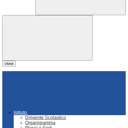
close
Istituto
Dirigente Scolastico
Organigramma
Plessi e Sedi