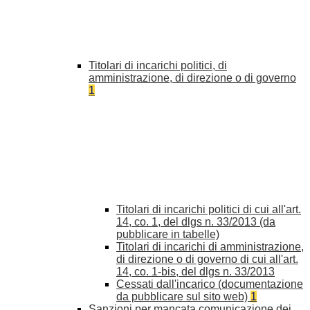
Titolari di incarichi politici, di
amministrazione, di direzione o di governo
1
Titolari di incarichi politici di cui all'art.
14, co. 1, del dlgs n. 33/2013 (da
pubblicare in tabelle)
Titolari di incarichi di amministrazione,
di direzione o di governo di cui all'art.
14, co. 1-bis, del dlgs n. 33/2013
Cessati dall'incarico (documentazione
da pubblicare sul sito web)
1
Sanzioni per mancata comunicazione dei