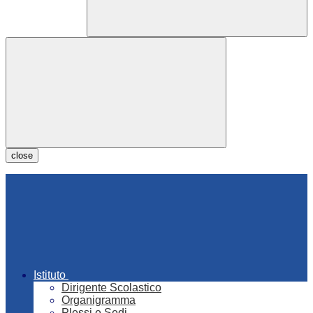
close
Istituto
Dirigente Scolastico
Organigramma
Plessi e Sedi