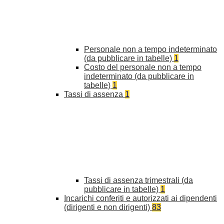
Personale non a tempo indeterminato
(da pubblicare in tabelle)
1
Costo del personale non a tempo
indeterminato (da pubblicare in
tabelle)
1
Tassi di assenza
1
Tassi di assenza trimestrali (da
pubblicare in tabelle)
1
Incarichi conferiti e autorizzati ai dipendenti
(dirigenti e non dirigenti)
83