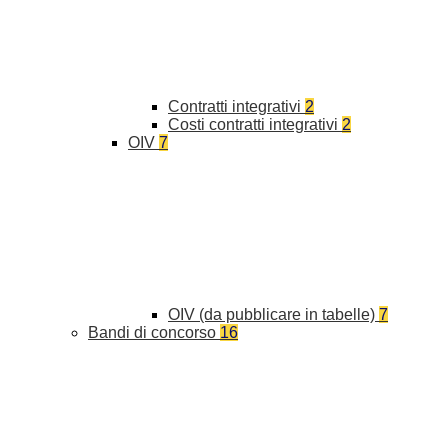
Contratti integrativi
2
Costi contratti integrativi
2
OIV
7
OIV (da pubblicare in tabelle)
7
Bandi di concorso
16