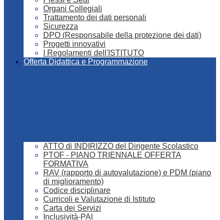
Organi Collegiali
Trattamento dei dati personali
Sicurezza
DPO (Responsabile della protezione dei dati)
Progetti innovativi
I Regolamenti dell'ISTITUTO
Offerta Didattica e Programmazione
ATTO di INDIRIZZO del Dirigente Scolastico
PTOF - PIANO TRIENNALE OFFERTA
FORMATIVA
RAV (rapporto di autovalutazione) e PDM (piano
di miglioramento)
Codice disciplinare
Curricoli e Valutazione di Istituto
Carta dei Servizi
Inclusività-PAI