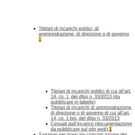
Titolari di incarichi politici, di
amministrazione, di direzione o di governo
1
Titolari di incarichi politici di cui all'art.
14, co. 1, del dlgs n. 33/2013 (da
pubblicare in tabelle)
Titolari di incarichi di amministrazione,
di direzione o di governo di cui all'art.
14, co. 1-bis, del dlgs n. 33/2013
Cessati dall'incarico (documentazione
da pubblicare sul sito web)
1
Sanzioni per mancata comunicazione dei