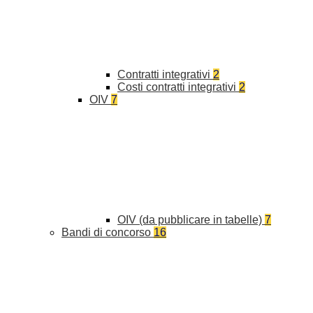
Contratti integrativi
2
Costi contratti integrativi
2
OIV
7
OIV (da pubblicare in tabelle)
7
Bandi di concorso
16