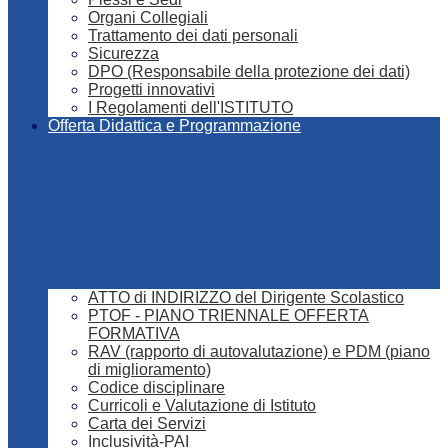
Organi Collegiali
Trattamento dei dati personali
Sicurezza
DPO (Responsabile della protezione dei dati)
Progetti innovativi
I Regolamenti dell'ISTITUTO
Offerta Didattica e Programmazione
ATTO di INDIRIZZO del Dirigente Scolastico
PTOF - PIANO TRIENNALE OFFERTA
FORMATIVA
RAV (rapporto di autovalutazione) e PDM (piano
di miglioramento)
Codice disciplinare
Curricoli e Valutazione di Istituto
Carta dei Servizi
Inclusività-PAI