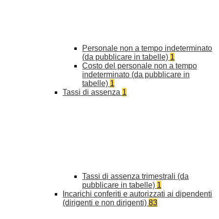
Personale non a tempo indeterminato
(da pubblicare in tabelle)
1
Costo del personale non a tempo
indeterminato (da pubblicare in
tabelle)
1
Tassi di assenza
1
Tassi di assenza trimestrali (da
pubblicare in tabelle)
1
Incarichi conferiti e autorizzati ai dipendenti
(dirigenti e non dirigenti)
83