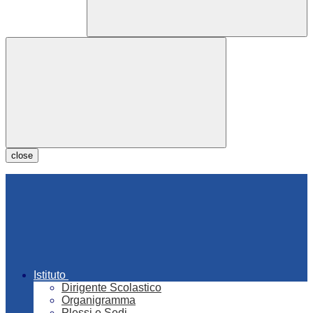
close
Istituto
Dirigente Scolastico
Organigramma
Plessi e Sedi