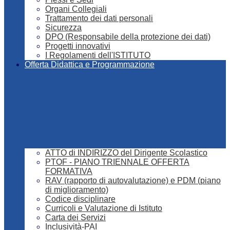
Organi Collegiali
Trattamento dei dati personali
Sicurezza
DPO (Responsabile della protezione dei dati)
Progetti innovativi
I Regolamenti dell'ISTITUTO
Offerta Didattica e Programmazione
ATTO di INDIRIZZO del Dirigente Scolastico
PTOF - PIANO TRIENNALE OFFERTA
FORMATIVA
RAV (rapporto di autovalutazione) e PDM (piano
di miglioramento)
Codice disciplinare
Curricoli e Valutazione di Istituto
Carta dei Servizi
Inclusività-PAI