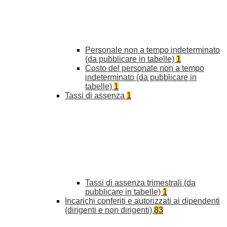
Personale non a tempo indeterminato
(da pubblicare in tabelle)
1
Costo del personale non a tempo
indeterminato (da pubblicare in
tabelle)
1
Tassi di assenza
1
Tassi di assenza trimestrali (da
pubblicare in tabelle)
1
Incarichi conferiti e autorizzati ai dipendenti
(dirigenti e non dirigenti)
83