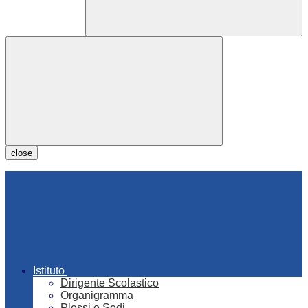
close
Istituto
Dirigente Scolastico
Organigramma
Plessi e Sedi