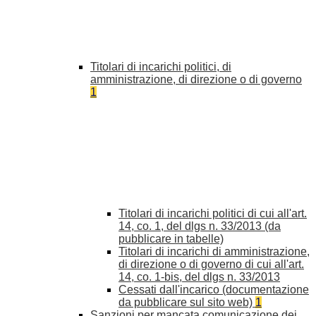
Titolari di incarichi politici, di
amministrazione, di direzione o di governo
1
Titolari di incarichi politici di cui all'art.
14, co. 1, del dlgs n. 33/2013 (da
pubblicare in tabelle)
Titolari di incarichi di amministrazione,
di direzione o di governo di cui all'art.
14, co. 1-bis, del dlgs n. 33/2013
Cessati dall'incarico (documentazione
da pubblicare sul sito web)
1
Sanzioni per mancata comunicazione dei