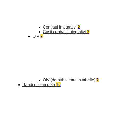
Contratti integrativi
2
Costi contratti integrativi
2
OIV
7
OIV (da pubblicare in tabelle)
7
Bandi di concorso
16