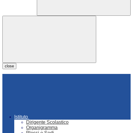
close
Istituto
Dirigente Scolastico
Organigramma
Plessi e Sedi