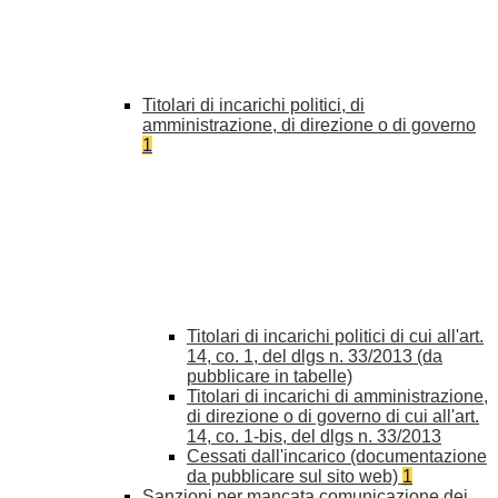
Titolari di incarichi politici, di
amministrazione, di direzione o di governo
1
Titolari di incarichi politici di cui all'art.
14, co. 1, del dlgs n. 33/2013 (da
pubblicare in tabelle)
Titolari di incarichi di amministrazione,
di direzione o di governo di cui all'art.
14, co. 1-bis, del dlgs n. 33/2013
Cessati dall'incarico (documentazione
da pubblicare sul sito web)
1
Sanzioni per mancata comunicazione dei