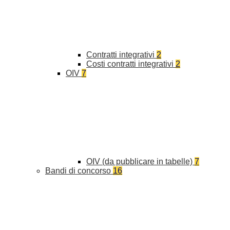
Contratti integrativi
2
Costi contratti integrativi
2
OIV
7
OIV (da pubblicare in tabelle)
7
Bandi di concorso
16