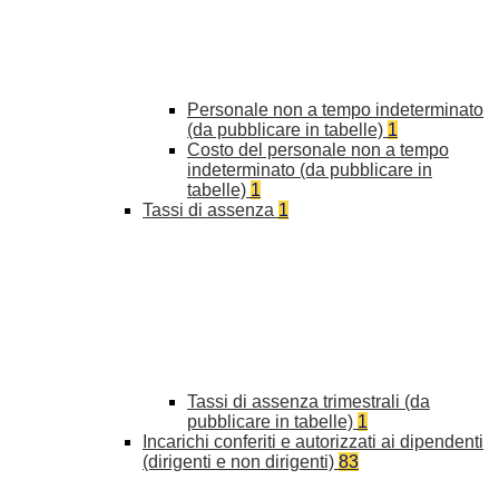
Personale non a tempo indeterminato
(da pubblicare in tabelle)
1
Costo del personale non a tempo
indeterminato (da pubblicare in
tabelle)
1
Tassi di assenza
1
Tassi di assenza trimestrali (da
pubblicare in tabelle)
1
Incarichi conferiti e autorizzati ai dipendenti
(dirigenti e non dirigenti)
83