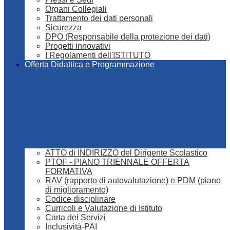
Organi Collegiali
Trattamento dei dati personali
Sicurezza
DPO (Responsabile della protezione dei dati)
Progetti innovativi
I Regolamenti dell'ISTITUTO
Offerta Didattica e Programmazione
ATTO di INDIRIZZO del Dirigente Scolastico
PTOF - PIANO TRIENNALE OFFERTA
FORMATIVA
RAV (rapporto di autovalutazione) e PDM (piano
di miglioramento)
Codice disciplinare
Curricoli e Valutazione di Istituto
Carta dei Servizi
Inclusività-PAI