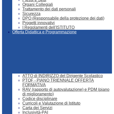
Organi Collegiali
Trattamento dei dati personali
Sicurezza
DPO (Responsabile della protezione dei dati)
Progetti innovativi
I Regolamenti dell'ISTITUTO
Offerta Didattica e Programmazione
ATTO di INDIRIZZO del Dirigente Scolastico
PTOF - PIANO TRIENNALE OFFERTA
FORMATIVA
RAV (rapporto di autovalutazione) e PDM (piano
di miglioramento)
Codice disciplinare
Curricoli e Valutazione di Istituto
Carta dei Servizi
Inclusività-PAI