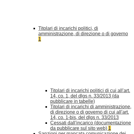
Titolari di incarichi politici, di
amministrazione, di direzione o di governo
1
Titolari di incarichi politici di cui all'art.
14, co. 1, del dlgs n. 33/2013 (da
pubblicare in tabelle)
Titolari di incarichi di amministrazione,
di direzione o di governo di cui all'art.
14, co. 1-bis, del dlgs n. 33/2013
Cessati dall'incarico (documentazione
da pubblicare sul sito web)
1
Sanzioni per mancata comunicazione dei