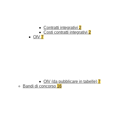
Contratti integrativi
2
Costi contratti integrativi
2
OIV
7
OIV (da pubblicare in tabelle)
7
Bandi di concorso
16