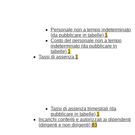
Personale non a tempo indeterminato
(da pubblicare in tabelle)
1
Costo del personale non a tempo
indeterminato (da pubblicare in
tabelle)
1
Tassi di assenza
1
Tassi di assenza trimestrali (da
pubblicare in tabelle)
1
Incarichi conferiti e autorizzati ai dipendenti
(dirigenti e non dirigenti)
83