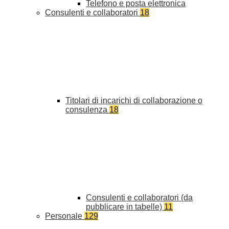
Telefono e posta elettronica
Consulenti e collaboratori
18
Titolari di incarichi di collaborazione o
consulenza
18
Consulenti e collaboratori (da
pubblicare in tabelle)
11
Personale
129