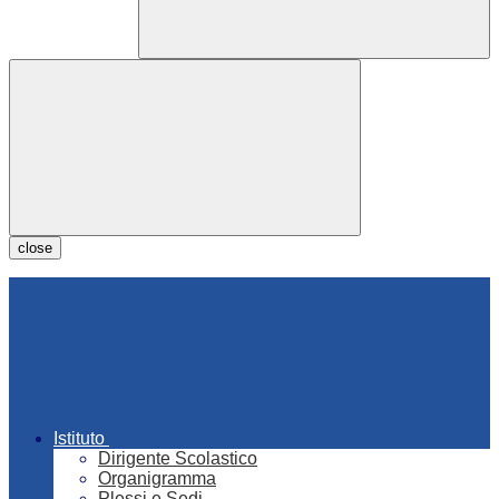
close
Istituto
Dirigente Scolastico
Organigramma
Plessi e Sedi