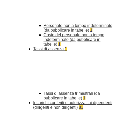
Personale non a tempo indeterminato
(da pubblicare in tabelle)
1
Costo del personale non a tempo
indeterminato (da pubblicare in
tabelle)
1
Tassi di assenza
1
Tassi di assenza trimestrali (da
pubblicare in tabelle)
1
Incarichi conferiti e autorizzati ai dipendenti
(dirigenti e non dirigenti)
83