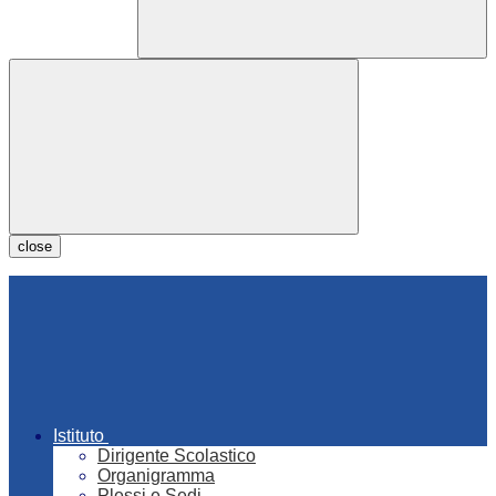
close
Istituto
Dirigente Scolastico
Organigramma
Plessi e Sedi