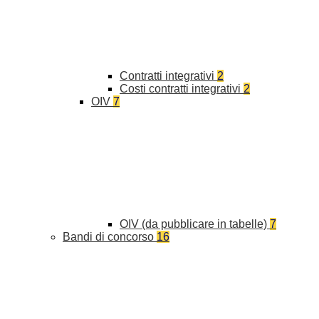
Contratti integrativi
2
Costi contratti integrativi
2
OIV
7
OIV (da pubblicare in tabelle)
7
Bandi di concorso
16