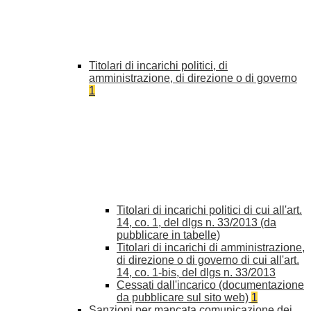
Titolari di incarichi politici, di
amministrazione, di direzione o di governo
1
Titolari di incarichi politici di cui all'art.
14, co. 1, del dlgs n. 33/2013 (da
pubblicare in tabelle)
Titolari di incarichi di amministrazione,
di direzione o di governo di cui all'art.
14, co. 1-bis, del dlgs n. 33/2013
Cessati dall'incarico (documentazione
da pubblicare sul sito web)
1
Sanzioni per mancata comunicazione dei