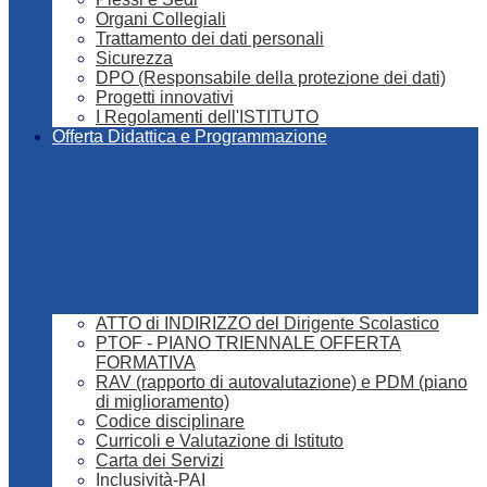
Organi Collegiali
Trattamento dei dati personali
Sicurezza
DPO (Responsabile della protezione dei dati)
Progetti innovativi
I Regolamenti dell'ISTITUTO
Offerta Didattica e Programmazione
ATTO di INDIRIZZO del Dirigente Scolastico
PTOF - PIANO TRIENNALE OFFERTA
FORMATIVA
RAV (rapporto di autovalutazione) e PDM (piano
di miglioramento)
Codice disciplinare
Curricoli e Valutazione di Istituto
Carta dei Servizi
Inclusività-PAI