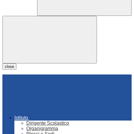
close
Istituto
Dirigente Scolastico
Organigramma
Plessi e Sedi