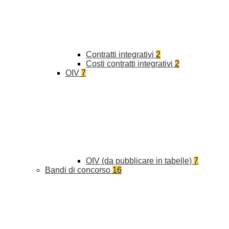
Contratti integrativi
2
Costi contratti integrativi
2
OIV
7
OIV (da pubblicare in tabelle)
7
Bandi di concorso
16