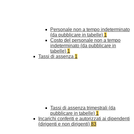
Personale non a tempo indeterminato
(da pubblicare in tabelle)
1
Costo del personale non a tempo
indeterminato (da pubblicare in
tabelle)
1
Tassi di assenza
1
Tassi di assenza trimestrali (da
pubblicare in tabelle)
1
Incarichi conferiti e autorizzati ai dipendenti
(dirigenti e non dirigenti)
83