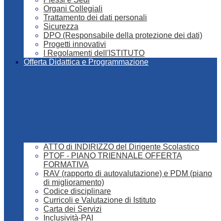
Organi Collegiali
Trattamento dei dati personali
Sicurezza
DPO (Responsabile della protezione dei dati)
Progetti innovativi
I Regolamenti dell'ISTITUTO
Offerta Didattica e Programmazione
ATTO di INDIRIZZO del Dirigente Scolastico
PTOF - PIANO TRIENNALE OFFERTA
FORMATIVA
RAV (rapporto di autovalutazione) e PDM (piano
di miglioramento)
Codice disciplinare
Curricoli e Valutazione di Istituto
Carta dei Servizi
Inclusività-PAI