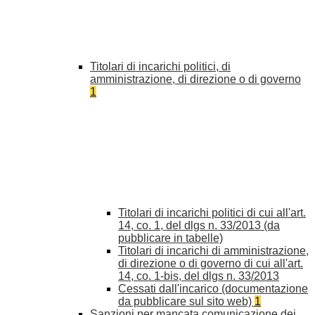
Titolari di incarichi politici, di
amministrazione, di direzione o di governo
1
Titolari di incarichi politici di cui all'art.
14, co. 1, del dlgs n. 33/2013 (da
pubblicare in tabelle)
Titolari di incarichi di amministrazione,
di direzione o di governo di cui all'art.
14, co. 1-bis, del dlgs n. 33/2013
Cessati dall'incarico (documentazione
da pubblicare sul sito web)
1
Sanzioni per mancata comunicazione dei