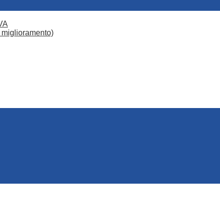
VA
 miglioramento)