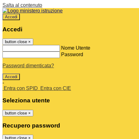
Salta al contenuto
Accedi
Accedi
button close
×
Nome Utente
Password
Password dimenticata?
-
Entra con SPID
Entra con CIE
Seleziona utente
button close
×
Recupero password
button close
×