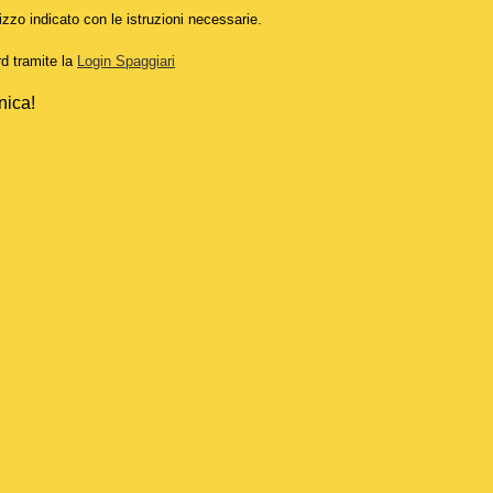
izzo indicato con le istruzioni necessarie.
rd tramite la
Login Spaggiari
nica!