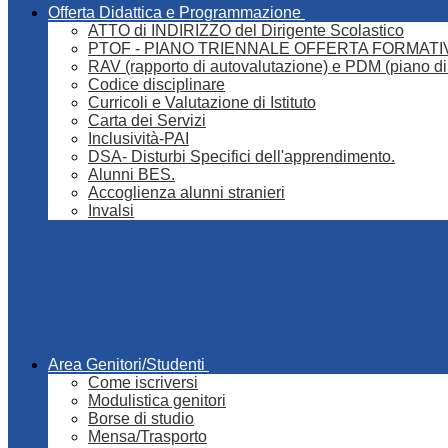
Offerta Didattica e Programmazione
ATTO di INDIRIZZO del Dirigente Scolastico
PTOF - PIANO TRIENNALE OFFERTA FORMATI
RAV (rapporto di autovalutazione) e PDM (piano di
Codice disciplinare
Curricoli e Valutazione di Istituto
Carta dei Servizi
Inclusività-PAI
DSA- Disturbi Specifici dell'apprendimento.
Alunni BES.
Accoglienza alunni stranieri
Invalsi
Area Genitori/Studenti
Come iscriversi
Modulistica genitori
Borse di studio
Mensa/Trasporto