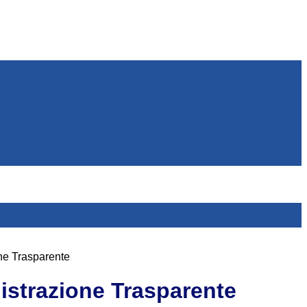
ne Trasparente
strazione Trasparente