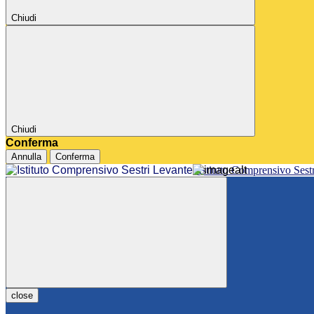
Chiudi
Chiudi
Conferma
Annulla
Conferma
Istituto Comprensivo Sest
close