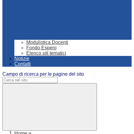
Modulistica Docenti
Fondo Espero
Elenco siti tematici
Notizie
Contatti
Campo di ricerca per le pagine del sito
Home
>