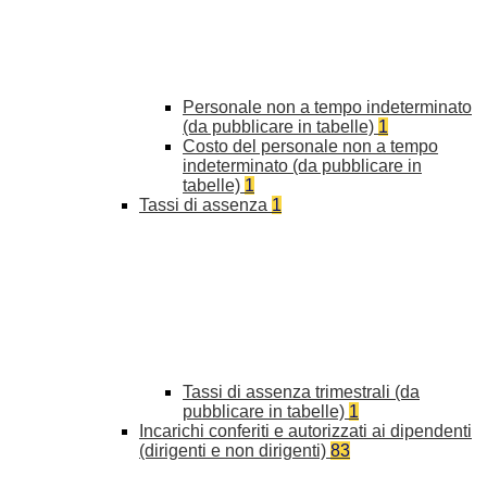
Personale non a tempo indeterminato
(da pubblicare in tabelle)
1
Costo del personale non a tempo
indeterminato (da pubblicare in
tabelle)
1
Tassi di assenza
1
Tassi di assenza trimestrali (da
pubblicare in tabelle)
1
Incarichi conferiti e autorizzati ai dipendenti
(dirigenti e non dirigenti)
83