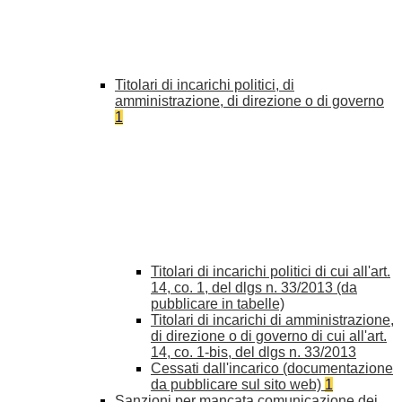
Titolari di incarichi politici, di
amministrazione, di direzione o di governo
1
Titolari di incarichi politici di cui all'art.
14, co. 1, del dlgs n. 33/2013 (da
pubblicare in tabelle)
Titolari di incarichi di amministrazione,
di direzione o di governo di cui all'art.
14, co. 1-bis, del dlgs n. 33/2013
Cessati dall'incarico (documentazione
da pubblicare sul sito web)
1
Sanzioni per mancata comunicazione dei