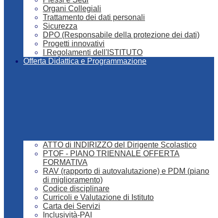
Organi Collegiali
Trattamento dei dati personali
Sicurezza
DPO (Responsabile della protezione dei dati)
Progetti innovativi
I Regolamenti dell'ISTITUTO
Offerta Didattica e Programmazione
ATTO di INDIRIZZO del Dirigente Scolastico
PTOF - PIANO TRIENNALE OFFERTA
FORMATIVA
RAV (rapporto di autovalutazione) e PDM (piano
di miglioramento)
Codice disciplinare
Curricoli e Valutazione di Istituto
Carta dei Servizi
Inclusività-PAI