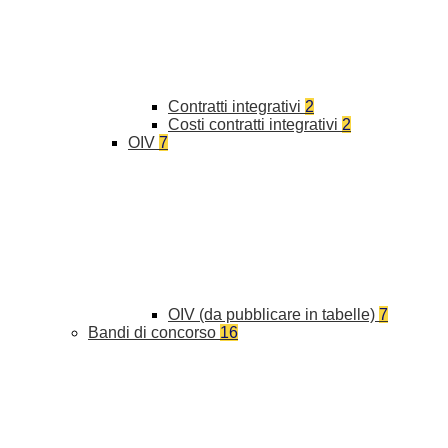
Contratti integrativi
2
Costi contratti integrativi
2
OIV
7
OIV (da pubblicare in tabelle)
7
Bandi di concorso
16