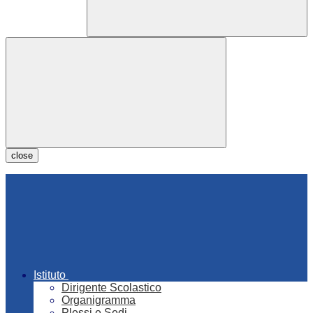
close
Istituto
Dirigente Scolastico
Organigramma
Plessi e Sedi