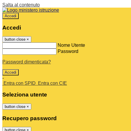
Salta al contenuto
Accedi
Accedi
button close
×
Nome Utente
Password
Password dimenticata?
-
Entra con SPID
Entra con CIE
Seleziona utente
button close
×
Recupero password
button close
×