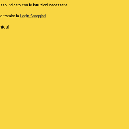
izzo indicato con le istruzioni necessarie.
rd tramite la
Login Spaggiari
nica!