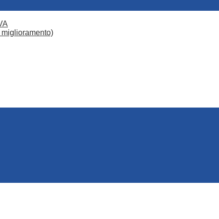
VA
 miglioramento)