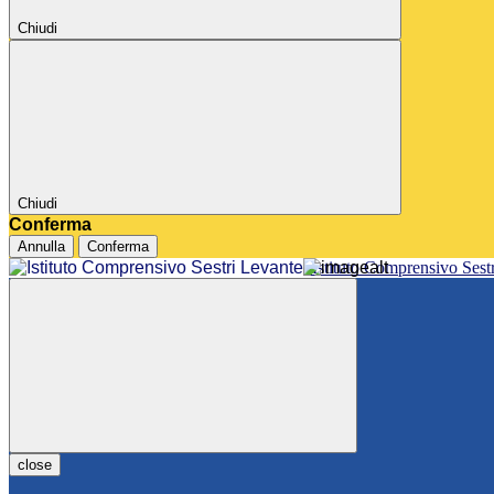
Chiudi
Chiudi
Conferma
Annulla
Conferma
Istituto Comprensivo Sest
close