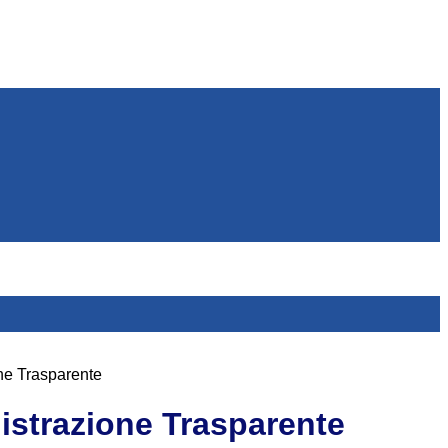
ne Trasparente
strazione Trasparente