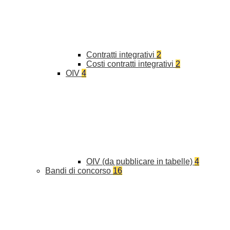
Contratti integrativi
2
Costi contratti integrativi
2
OIV
4
OIV (da pubblicare in tabelle)
4
Bandi di concorso
16