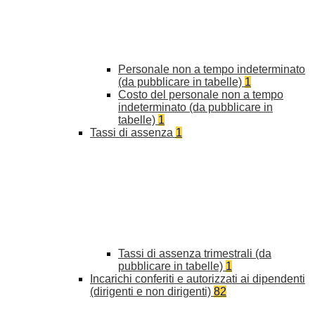
Personale non a tempo indeterminato
(da pubblicare in tabelle)
1
Costo del personale non a tempo
indeterminato (da pubblicare in
tabelle)
1
Tassi di assenza
1
Tassi di assenza trimestrali (da
pubblicare in tabelle)
1
Incarichi conferiti e autorizzati ai dipendenti
(dirigenti e non dirigenti)
82