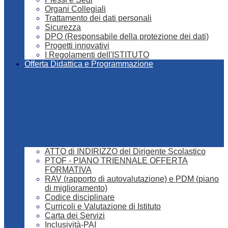
Organi Collegiali
Trattamento dei dati personali
Sicurezza
DPO (Responsabile della protezione dei dati)
Progetti innovativi
I Regolamenti dell'ISTITUTO
Offerta Didattica e Programmazione
ATTO di INDIRIZZO del Dirigente Scolastico
PTOF - PIANO TRIENNALE OFFERTA
FORMATIVA
RAV (rapporto di autovalutazione) e PDM (piano
di miglioramento)
Codice disciplinare
Curricoli e Valutazione di Istituto
Carta dei Servizi
Inclusività-PAI