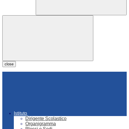
close
Istituto
Dirigente Scolastico
Organigramma
Plessi e Sedi