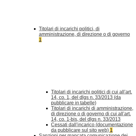
Titolari di incarichi politici, di
amministrazione, di direzione o di governo
1
Titolari di incarichi politici di cui all'art.
14, co. 1, del dlgs n. 33/2013 (da
pubblicare in tabelle)
Titolari di incarichi di amministrazione,
di direzione o di governo di cui all'art.
14, co. 1-bis, del dlgs n. 33/2013
Cessati dall'incarico (documentazione
da pubblicare sul sito web)
1
Sanzioni per mancata comunicazione dei