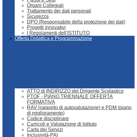
Organi Collegiali
Trattamento dei dati personali
Sicurezza
DPO (Responsabile della protezione dei dati)
Progetti innovativi
I Regolamenti dell'ISTITUTO
Offerta Didattica e Programmazione
ATTO di INDIRIZZO del Dirigente Scolastico
PTOF - PIANO TRIENNALE OFFERTA
FORMATIVA
RAV (rapporto di autovalutazione) e PDM (piano
di miglioramento)
Codice disciplinare
Curricoli e Valutazione di Istituto
Carta dei Servizi
Inclusività-PAI