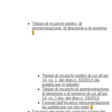
Titolari di incarichi politici, di
amministrazione, di direzione o di governo
1
Titolari di incarichi politici di cui all'art.
14, co. 1, del dlgs n. 33/2013 (da
pubblicare in tabelle)
Titolari di incarichi di amministrazione,
di direzione o di governo di cui all'art.
14, co. 1-bis, del dlgs n. 33/2013
Cessati dall'incarico (documentazione
da pubblicare sul sito web)
1
Sanzioni per mancata comunicazione dei