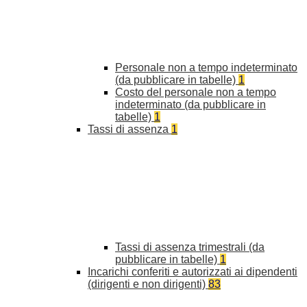
Personale non a tempo indeterminato
(da pubblicare in tabelle)
1
Costo del personale non a tempo
indeterminato (da pubblicare in
tabelle)
1
Tassi di assenza
1
Tassi di assenza trimestrali (da
pubblicare in tabelle)
1
Incarichi conferiti e autorizzati ai dipendenti
(dirigenti e non dirigenti)
83