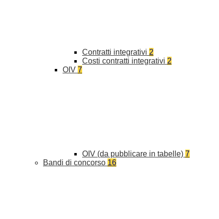
Contratti integrativi
2
Costi contratti integrativi
2
OIV
7
OIV (da pubblicare in tabelle)
7
Bandi di concorso
16