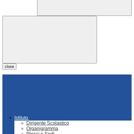
close
Istituto
Dirigente Scolastico
Organigramma
Plessi e Sedi