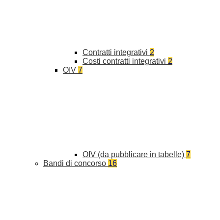
Contratti integrativi
2
Costi contratti integrativi
2
OIV
7
OIV (da pubblicare in tabelle)
7
Bandi di concorso
16