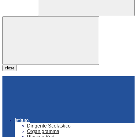
close
Istituto
Dirigente Scolastico
Organigramma
Plessi e Sedi