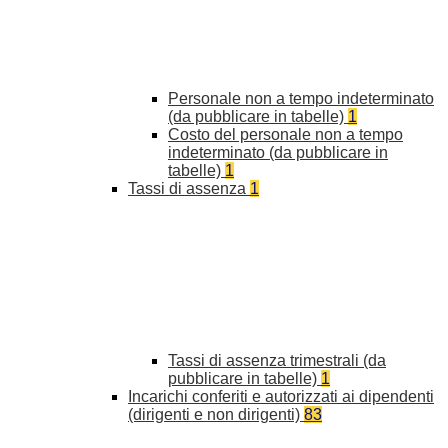
Personale non a tempo indeterminato
(da pubblicare in tabelle)
1
Costo del personale non a tempo
indeterminato (da pubblicare in
tabelle)
1
Tassi di assenza
1
Tassi di assenza trimestrali (da
pubblicare in tabelle)
1
Incarichi conferiti e autorizzati ai dipendenti
(dirigenti e non dirigenti)
83