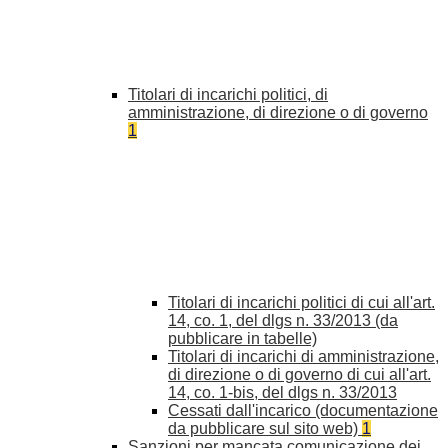
Titolari di incarichi politici, di
amministrazione, di direzione o di governo
1
Titolari di incarichi politici di cui all'art.
14, co. 1, del dlgs n. 33/2013 (da
pubblicare in tabelle)
Titolari di incarichi di amministrazione,
di direzione o di governo di cui all'art.
14, co. 1-bis, del dlgs n. 33/2013
Cessati dall'incarico (documentazione
da pubblicare sul sito web)
1
Sanzioni per mancata comunicazione dei