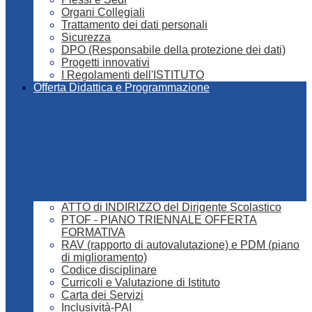
Organi Collegiali
Trattamento dei dati personali
Sicurezza
DPO (Responsabile della protezione dei dati)
Progetti innovativi
I Regolamenti dell'ISTITUTO
Offerta Didattica e Programmazione
ATTO di INDIRIZZO del Dirigente Scolastico
PTOF - PIANO TRIENNALE OFFERTA
FORMATIVA
RAV (rapporto di autovalutazione) e PDM (piano
di miglioramento)
Codice disciplinare
Curricoli e Valutazione di Istituto
Carta dei Servizi
Inclusività-PAI