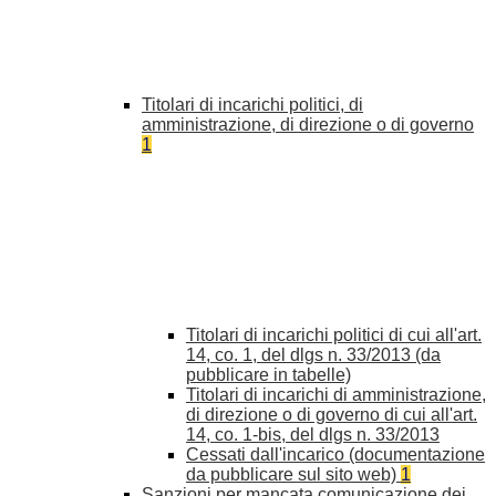
Titolari di incarichi politici, di
amministrazione, di direzione o di governo
1
Titolari di incarichi politici di cui all'art.
14, co. 1, del dlgs n. 33/2013 (da
pubblicare in tabelle)
Titolari di incarichi di amministrazione,
di direzione o di governo di cui all'art.
14, co. 1-bis, del dlgs n. 33/2013
Cessati dall'incarico (documentazione
da pubblicare sul sito web)
1
Sanzioni per mancata comunicazione dei