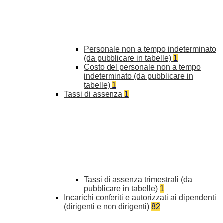
Personale non a tempo indeterminato
(da pubblicare in tabelle)
1
Costo del personale non a tempo
indeterminato (da pubblicare in
tabelle)
1
Tassi di assenza
1
Tassi di assenza trimestrali (da
pubblicare in tabelle)
1
Incarichi conferiti e autorizzati ai dipendenti
(dirigenti e non dirigenti)
82