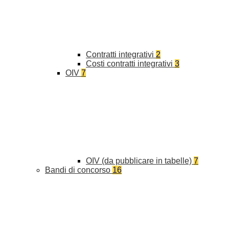
Contratti integrativi
2
Costi contratti integrativi
3
OIV
7
OIV (da pubblicare in tabelle)
7
Bandi di concorso
16