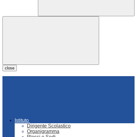
close
Istituto
Dirigente Scolastico
Organigramma
Plessi e Sedi