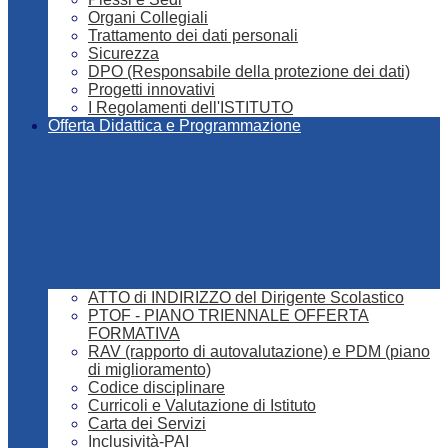
Organi Collegiali
Trattamento dei dati personali
Sicurezza
DPO (Responsabile della protezione dei dati)
Progetti innovativi
I Regolamenti dell'ISTITUTO
Offerta Didattica e Programmazione
ATTO di INDIRIZZO del Dirigente Scolastico
PTOF - PIANO TRIENNALE OFFERTA
FORMATIVA
RAV (rapporto di autovalutazione) e PDM (piano
di miglioramento)
Codice disciplinare
Curricoli e Valutazione di Istituto
Carta dei Servizi
Inclusività-PAI