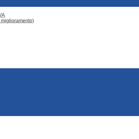
VA
 miglioramento)