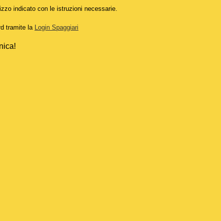
izzo indicato con le istruzioni necessarie.
rd tramite la
Login Spaggiari
nica!