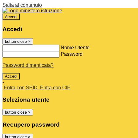
Salta al contenuto
Accedi
Accedi
button close
×
Nome Utente
Password
Password dimenticata?
-
Entra con SPID
Entra con CIE
Seleziona utente
button close
×
Recupero password
button close
×