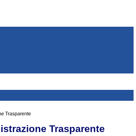
ne Trasparente
strazione Trasparente