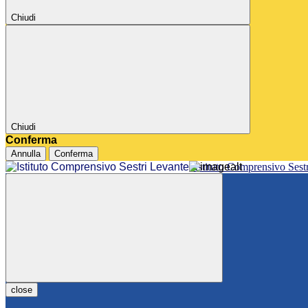
Chiudi
Chiudi
Conferma
Annulla
Conferma
Istituto Comprensivo Sest
close