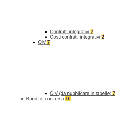
Contratti integrativi
2
Costi contratti integrativi
2
OIV
7
OIV (da pubblicare in tabelle)
7
Bandi di concorso
16