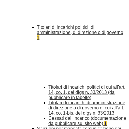
Titolari di incarichi politici, di
amministrazione, di direzione o di governo
1
Titolari di incarichi politici di cui all'art.
14, co. 1, del dlgs n. 33/2013 (da
pubblicare in tabelle)
Titolari di incarichi di amministrazione,
di direzione o di governo di cui all'art.
14, co. 1-bis, del dlgs n. 33/2013
Cessati dall'incarico (documentazione
da pubblicare sul sito web)
1
Sanzioni per mancata comunicazione dei