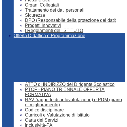
Organi Collegiali
Trattamento dei dati personali
Sicurezza
DPO (Responsabile della protezione dei dati)
Progetti innovativi
I Regolamenti dell'ISTITUTO
Offerta Didattica e Programmazione
ATTO di INDIRIZZO del Dirigente Scolastico
PTOF - PIANO TRIENNALE OFFERTA
FORMATIVA
RAV (rapporto di autovalutazione) e PDM (piano
di miglioramento)
Codice disciplinare
Curricoli e Valutazione di Istituto
Carta dei Servizi
Inclusività-PAI