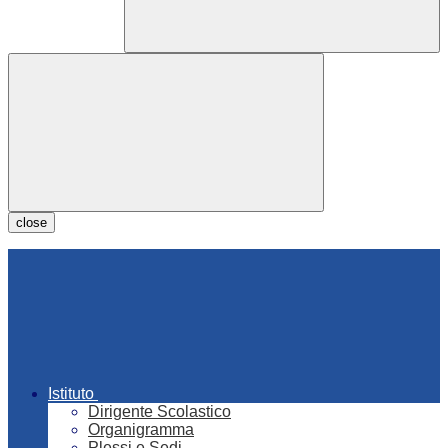
close
Istituto
Dirigente Scolastico
Organigramma
Plessi e Sedi