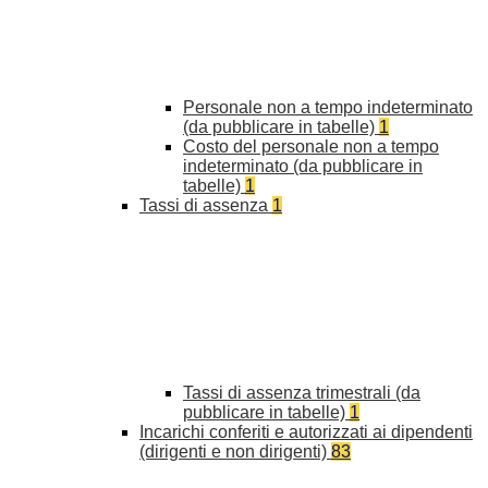
Personale non a tempo indeterminato
(da pubblicare in tabelle)
1
Costo del personale non a tempo
indeterminato (da pubblicare in
tabelle)
1
Tassi di assenza
1
Tassi di assenza trimestrali (da
pubblicare in tabelle)
1
Incarichi conferiti e autorizzati ai dipendenti
(dirigenti e non dirigenti)
83