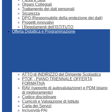
Organi Collegiali
Trattamento dei dati personali
Sicurezza
DPO (Responsabile della protezione dei dati)
Progetti innovativi
I Regolamenti dell'ISTITUTO
Offerta Didattica e Programmazione
ATTO di INDIRIZZO del Dirigente Scolastico
PTOF - PIANO TRIENNALE OFFERTA
FORMATIVA
RAV (rapporto di autovalutazione) e PDM (piano
di miglioramento)
Codice disciplinare
Curricoli e Valutazione di Istituto
Carta dei Servizi
Inclusività-PAI