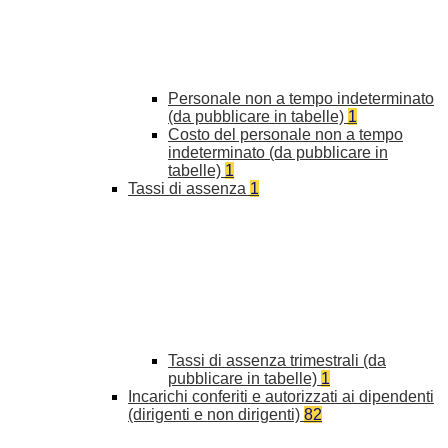
Personale non a tempo indeterminato
(da pubblicare in tabelle)
1
Costo del personale non a tempo
indeterminato (da pubblicare in
tabelle)
1
Tassi di assenza
1
Tassi di assenza trimestrali (da
pubblicare in tabelle)
1
Incarichi conferiti e autorizzati ai dipendenti
(dirigenti e non dirigenti)
82