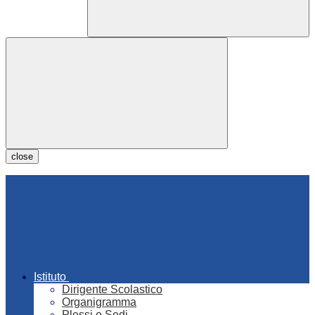
close
Istituto
Dirigente Scolastico
Organigramma
Plessi e Sedi