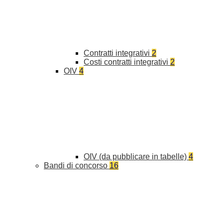
Contratti integrativi
2
Costi contratti integrativi
2
OIV
4
OIV (da pubblicare in tabelle)
4
Bandi di concorso
16