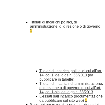
Titolari di incarichi politici, di
amministrazione, di direzione o di governo
1
Titolari di incarichi politici di cui all'art.
14, co. 1, del dlgs n. 33/2013 (da
pubblicare in tabelle)
Titolari di incarichi di amministrazione,
di direzione o di governo di cui all'art.
14, co. 1-bis, del dlgs n. 33/2013
Cessati dall'incarico (documentazione
da pubblicare sul sito web)
1
Sanzioni per mancata comunicazione dei