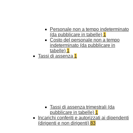
Personale non a tempo indeterminato
(da pubblicare in tabelle)
1
Costo del personale non a tempo
indeterminato (da pubblicare in
tabelle)
1
Tassi di assenza
1
Tassi di assenza trimestrali (da
pubblicare in tabelle)
1
Incarichi conferiti e autorizzati ai dipendenti
(dirigenti e non dirigenti)
83