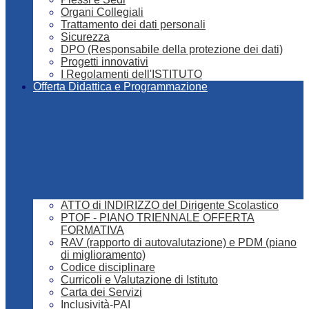
Organi Collegiali
Trattamento dei dati personali
Sicurezza
DPO (Responsabile della protezione dei dati)
Progetti innovativi
I Regolamenti dell'ISTITUTO
Offerta Didattica e Programmazione
ATTO di INDIRIZZO del Dirigente Scolastico
PTOF - PIANO TRIENNALE OFFERTA
FORMATIVA
RAV (rapporto di autovalutazione) e PDM (piano
di miglioramento)
Codice disciplinare
Curricoli e Valutazione di Istituto
Carta dei Servizi
Inclusività-PAI