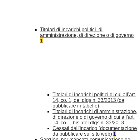
Titolari di incarichi politici, di
amministrazione, di direzione o di governo
1
Titolari di incarichi politici di cui all'art.
14, co. 1, del dlgs n. 33/2013 (da
pubblicare in tabelle)
Titolari di incarichi di amministrazione,
di direzione o di governo di cui all'art.
14, co. 1-bis, del dlgs n. 33/2013
Cessati dall'incarico (documentazione
da pubblicare sul sito web)
1
Sanzioni per mancata comunicazione dei