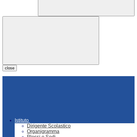
close
Istituto
Dirigente Scolastico
Organigramma
Plessi e Sedi