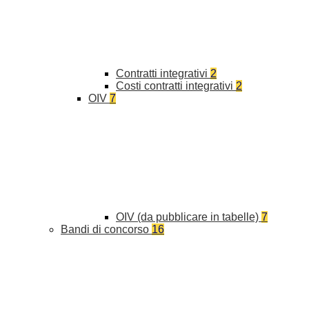
Contratti integrativi
2
Costi contratti integrativi
2
OIV
7
OIV (da pubblicare in tabelle)
7
Bandi di concorso
16