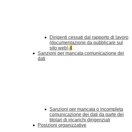
Dirigenti cessati dal rapporto di lavoro
(documentazione da pubblicare sul
sito web)
4
Sanzioni per mancata comunicazione dei
dati
Sanzioni per mancata o incompleta
comunicazione dei dati da parte dei
titolari di incarichi dirigenziali
Posizioni organizzative