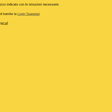
izzo indicato con le istruzioni necessarie.
rd tramite la
Login Spaggiari
nica!