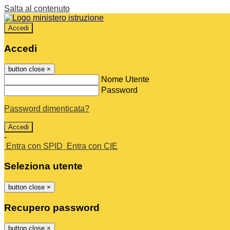
Salta al contenuto
Accedi
Accedi
button close
×
Nome Utente
Password
Password dimenticata?
-
Entra con SPID
Entra con CIE
Seleziona utente
button close
×
Recupero password
button close
×