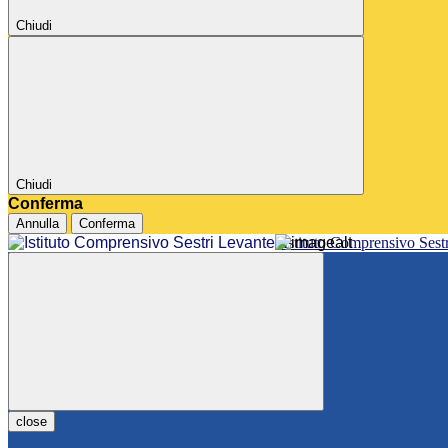
Chiudi
Chiudi
Conferma
Annulla
Conferma
Istituto Comprensivo Sest
close