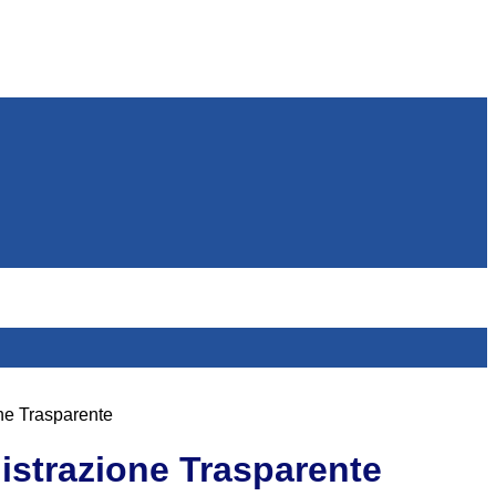
ne Trasparente
strazione Trasparente