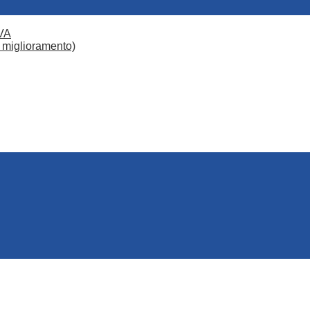
VA
 miglioramento)