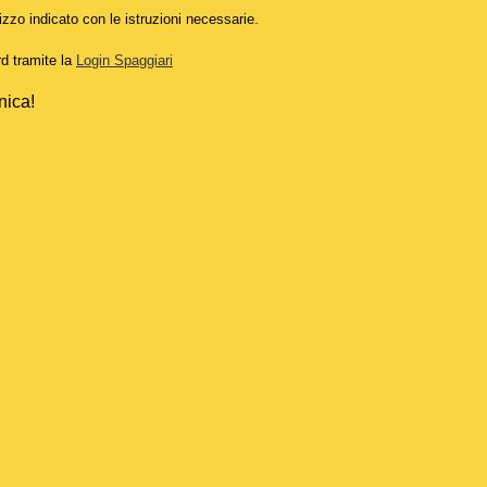
izzo indicato con le istruzioni necessarie.
rd tramite la
Login Spaggiari
nica!