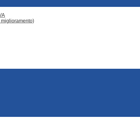
VA
 miglioramento)