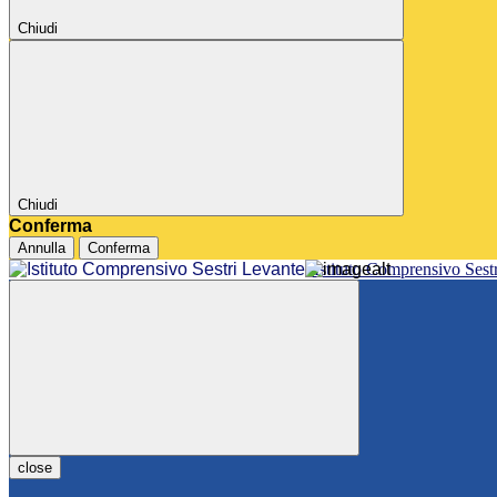
Chiudi
Chiudi
Conferma
Annulla
Conferma
Istituto Comprensivo Sest
close