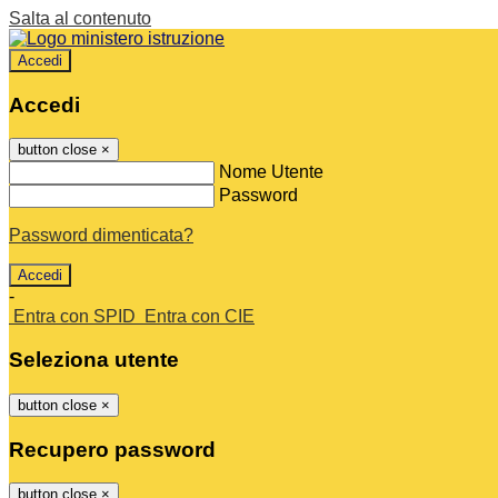
Salta al contenuto
Accedi
Accedi
button close
×
Nome Utente
Password
Password dimenticata?
-
Entra con SPID
Entra con CIE
Seleziona utente
button close
×
Recupero password
button close
×