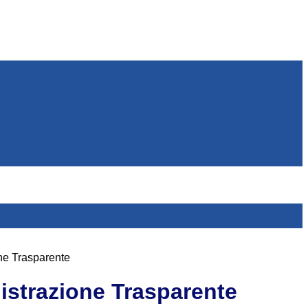
ne Trasparente
strazione Trasparente