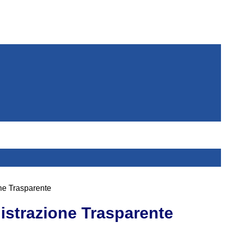
ne Trasparente
strazione Trasparente