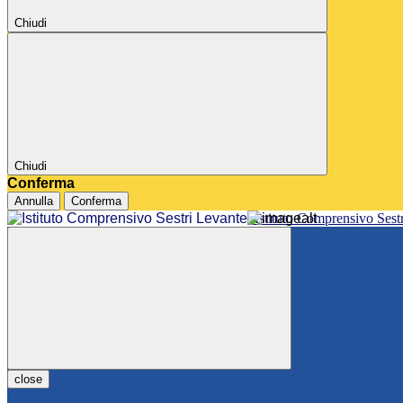
Chiudi
Chiudi
Conferma
Annulla
Conferma
Istituto Comprensivo Sest
close