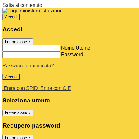
Salta al contenuto
Accedi
Accedi
button close
×
Nome Utente
Password
Password dimenticata?
-
Entra con SPID
Entra con CIE
Seleziona utente
button close
×
Recupero password
button close
×