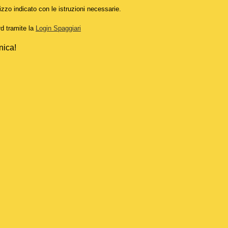
izzo indicato con le istruzioni necessarie.
rd tramite la
Login Spaggiari
nica!