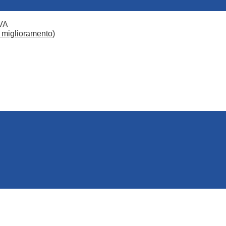
VA
 miglioramento)