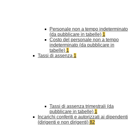
Personale non a tempo indeterminato
(da pubblicare in tabelle)
1
Costo del personale non a tempo
indeterminato (da pubblicare in
tabelle)
1
Tassi di assenza
1
Tassi di assenza trimestrali (da
pubblicare in tabelle)
1
Incarichi conferiti e autorizzati ai dipendenti
(dirigenti e non dirigenti)
82