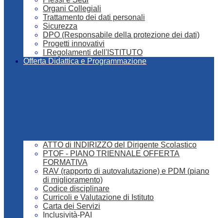
Organi Collegiali
Trattamento dei dati personali
Sicurezza
DPO (Responsabile della protezione dei dati)
Progetti innovativi
I Regolamenti dell'ISTITUTO
Offerta Didattica e Programmazione
ATTO di INDIRIZZO del Dirigente Scolastico
PTOF - PIANO TRIENNALE OFFERTA
FORMATIVA
RAV (rapporto di autovalutazione) e PDM (piano
di miglioramento)
Codice disciplinare
Curricoli e Valutazione di Istituto
Carta dei Servizi
Inclusività-PAI