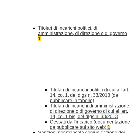
Titolari di incarichi politici, di
amministrazione, di direzione o di governo
1
Titolari di incarichi politici di cui all'art.
14, co. 1, del dlgs n. 33/2013 (da
pubblicare in tabelle)
Titolari di incarichi di amministrazione,
di direzione o di governo di cui all'art.
14, co. 1-bis, del dlgs n. 33/2013
Cessati dall'incarico (documentazione
da pubblicare sul sito web)
1
Sanzioni per mancata comunicazione dei