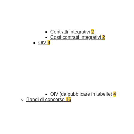
Contratti integrativi
2
Costi contratti integrativi
2
OIV
4
OIV (da pubblicare in tabelle)
4
Bandi di concorso
16