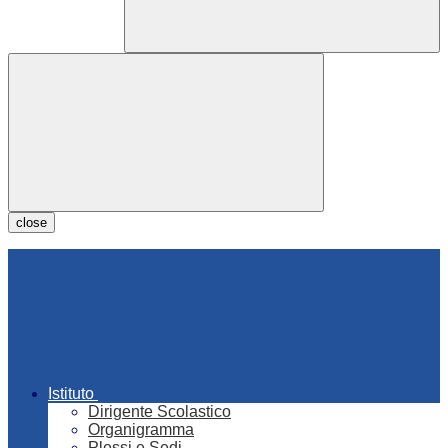
close
Istituto
Dirigente Scolastico
Organigramma
Plessi e Sedi