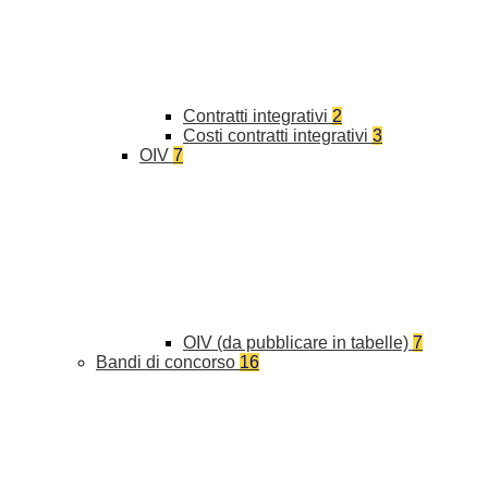
Contratti integrativi
2
Costi contratti integrativi
3
OIV
7
OIV (da pubblicare in tabelle)
7
Bandi di concorso
16