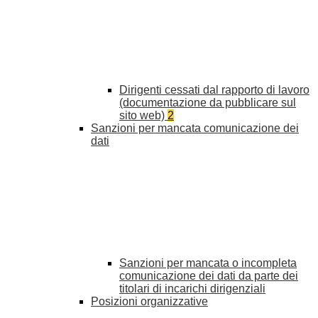
Dirigenti cessati dal rapporto di lavoro
(documentazione da pubblicare sul
sito web)
2
Sanzioni per mancata comunicazione dei
dati
Sanzioni per mancata o incompleta
comunicazione dei dati da parte dei
titolari di incarichi dirigenziali
Posizioni organizzative