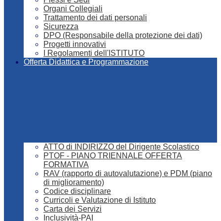
Organi Collegiali
Trattamento dei dati personali
Sicurezza
DPO (Responsabile della protezione dei dati)
Progetti innovativi
I Regolamenti dell'ISTITUTO
Offerta Didattica e Programmazione
ATTO di INDIRIZZO del Dirigente Scolastico
PTOF - PIANO TRIENNALE OFFERTA
FORMATIVA
RAV (rapporto di autovalutazione) e PDM (piano
di miglioramento)
Codice disciplinare
Curricoli e Valutazione di Istituto
Carta dei Servizi
Inclusività-PAI