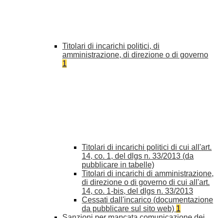
Titolari di incarichi politici, di
amministrazione, di direzione o di governo
1
Titolari di incarichi politici di cui all'art.
14, co. 1, del dlgs n. 33/2013 (da
pubblicare in tabelle)
Titolari di incarichi di amministrazione,
di direzione o di governo di cui all'art.
14, co. 1-bis, del dlgs n. 33/2013
Cessati dall'incarico (documentazione
da pubblicare sul sito web)
1
Sanzioni per mancata comunicazione dei