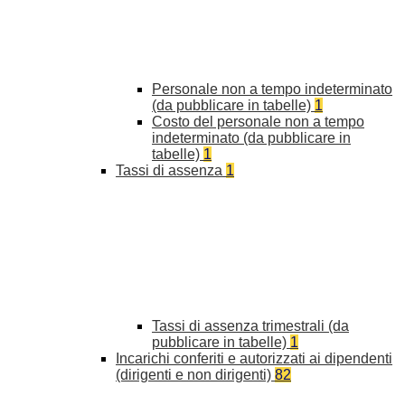
Personale non a tempo indeterminato
(da pubblicare in tabelle)
1
Costo del personale non a tempo
indeterminato (da pubblicare in
tabelle)
1
Tassi di assenza
1
Tassi di assenza trimestrali (da
pubblicare in tabelle)
1
Incarichi conferiti e autorizzati ai dipendenti
(dirigenti e non dirigenti)
82