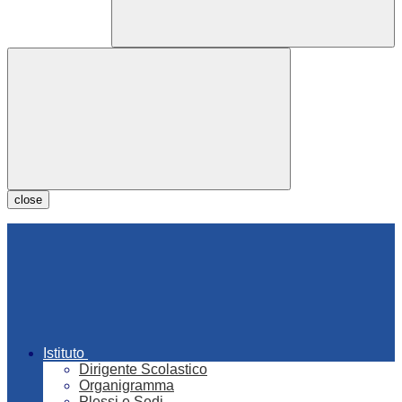
close
Istituto
Dirigente Scolastico
Organigramma
Plessi e Sedi