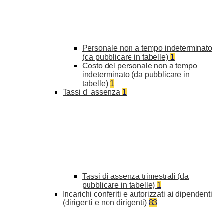
Personale non a tempo indeterminato
(da pubblicare in tabelle)
1
Costo del personale non a tempo
indeterminato (da pubblicare in
tabelle)
1
Tassi di assenza
1
Tassi di assenza trimestrali (da
pubblicare in tabelle)
1
Incarichi conferiti e autorizzati ai dipendenti
(dirigenti e non dirigenti)
83