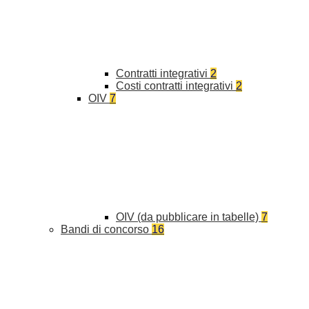
Contratti integrativi
2
Costi contratti integrativi
2
OIV
7
OIV (da pubblicare in tabelle)
7
Bandi di concorso
16