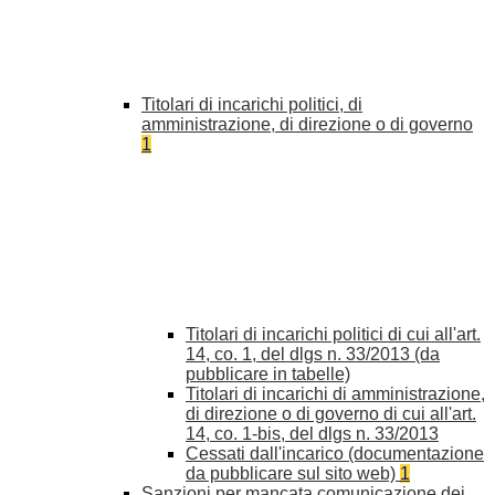
Titolari di incarichi politici, di
amministrazione, di direzione o di governo
1
Titolari di incarichi politici di cui all'art.
14, co. 1, del dlgs n. 33/2013 (da
pubblicare in tabelle)
Titolari di incarichi di amministrazione,
di direzione o di governo di cui all'art.
14, co. 1-bis, del dlgs n. 33/2013
Cessati dall'incarico (documentazione
da pubblicare sul sito web)
1
Sanzioni per mancata comunicazione dei