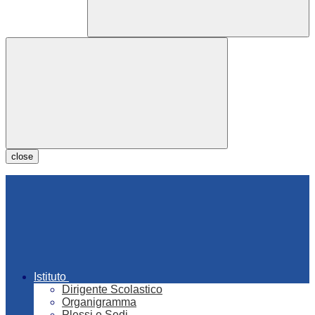
close
Istituto
Dirigente Scolastico
Organigramma
Plessi e Sedi