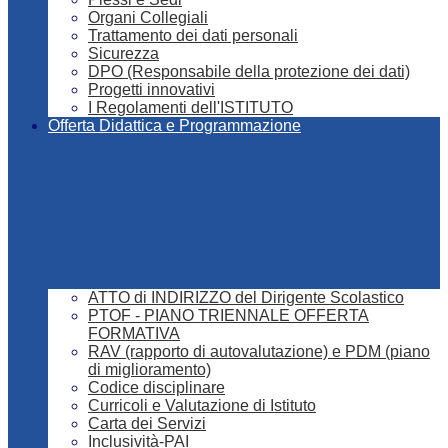
Organi Collegiali
Trattamento dei dati personali
Sicurezza
DPO (Responsabile della protezione dei dati)
Progetti innovativi
I Regolamenti dell'ISTITUTO
Offerta Didattica e Programmazione
ATTO di INDIRIZZO del Dirigente Scolastico
PTOF - PIANO TRIENNALE OFFERTA
FORMATIVA
RAV (rapporto di autovalutazione) e PDM (piano
di miglioramento)
Codice disciplinare
Curricoli e Valutazione di Istituto
Carta dei Servizi
Inclusività-PAI