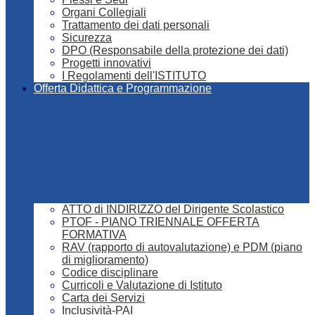
Organi Collegiali
Trattamento dei dati personali
Sicurezza
DPO (Responsabile della protezione dei dati)
Progetti innovativi
I Regolamenti dell'ISTITUTO
Offerta Didattica e Programmazione
ATTO di INDIRIZZO del Dirigente Scolastico
PTOF - PIANO TRIENNALE OFFERTA
FORMATIVA
RAV (rapporto di autovalutazione) e PDM (piano
di miglioramento)
Codice disciplinare
Curricoli e Valutazione di Istituto
Carta dei Servizi
Inclusività-PAI