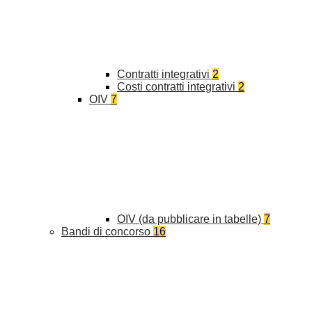
Contratti integrativi
2
Costi contratti integrativi
2
OIV
7
OIV (da pubblicare in tabelle)
7
Bandi di concorso
16