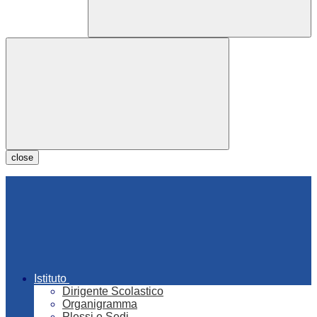
close
Istituto
Dirigente Scolastico
Organigramma
Plessi e Sedi