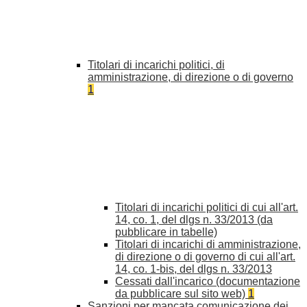
Titolari di incarichi politici, di
amministrazione, di direzione o di governo
1
Titolari di incarichi politici di cui all'art.
14, co. 1, del dlgs n. 33/2013 (da
pubblicare in tabelle)
Titolari di incarichi di amministrazione,
di direzione o di governo di cui all'art.
14, co. 1-bis, del dlgs n. 33/2013
Cessati dall'incarico (documentazione
da pubblicare sul sito web)
1
Sanzioni per mancata comunicazione dei