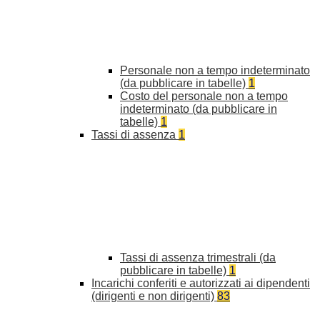
Personale non a tempo indeterminato
(da pubblicare in tabelle)
1
Costo del personale non a tempo
indeterminato (da pubblicare in
tabelle)
1
Tassi di assenza
1
Tassi di assenza trimestrali (da
pubblicare in tabelle)
1
Incarichi conferiti e autorizzati ai dipendenti
(dirigenti e non dirigenti)
83