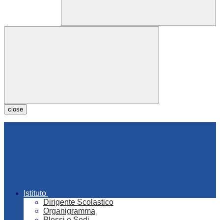
close
Istituto
Dirigente Scolastico
Organigramma
Plessi e Sedi