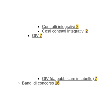
Contratti integrativi
2
Costi contratti integrativi
2
OIV
7
OIV (da pubblicare in tabelle)
7
Bandi di concorso
16