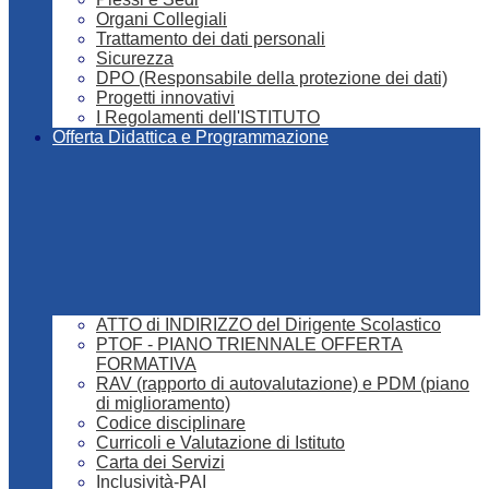
Organi Collegiali
Trattamento dei dati personali
Sicurezza
DPO (Responsabile della protezione dei dati)
Progetti innovativi
I Regolamenti dell'ISTITUTO
Offerta Didattica e Programmazione
ATTO di INDIRIZZO del Dirigente Scolastico
PTOF - PIANO TRIENNALE OFFERTA
FORMATIVA
RAV (rapporto di autovalutazione) e PDM (piano
di miglioramento)
Codice disciplinare
Curricoli e Valutazione di Istituto
Carta dei Servizi
Inclusività-PAI