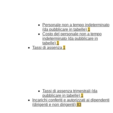
Personale non a tempo indeterminato
(da pubblicare in tabelle)
1
Costo del personale non a tempo
indeterminato (da pubblicare in
tabelle)
1
Tassi di assenza
1
Tassi di assenza trimestrali (da
pubblicare in tabelle)
1
Incarichi conferiti e autorizzati ai dipendenti
(dirigenti e non dirigenti)
83