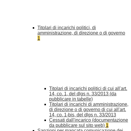
Titolari di incarichi politici, di
amministrazione, di direzione o di governo
1
Titolari di incarichi politici di cui all'art.
14, co. 1, del dlgs n. 33/2013 (da
pubblicare in tabelle)
Titolari di incarichi di amministrazione,
di direzione o di governo di cui all'art.
14, co. 1-bis, del dlgs n. 33/2013
Cessati dall'incarico (documentazione
da pubblicare sul sito web)
1
Sanzioni per mancata comunicazione dei