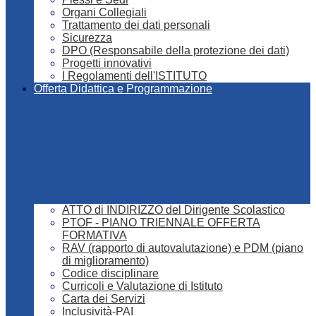
Organi Collegiali
Trattamento dei dati personali
Sicurezza
DPO (Responsabile della protezione dei dati)
Progetti innovativi
I Regolamenti dell'ISTITUTO
Offerta Didattica e Programmazione
ATTO di INDIRIZZO del Dirigente Scolastico
PTOF - PIANO TRIENNALE OFFERTA
FORMATIVA
RAV (rapporto di autovalutazione) e PDM (piano
di miglioramento)
Codice disciplinare
Curricoli e Valutazione di Istituto
Carta dei Servizi
Inclusività-PAI