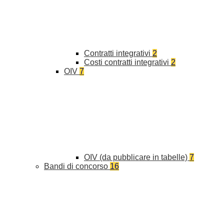
Contratti integrativi
2
Costi contratti integrativi
2
OIV
7
OIV (da pubblicare in tabelle)
7
Bandi di concorso
16