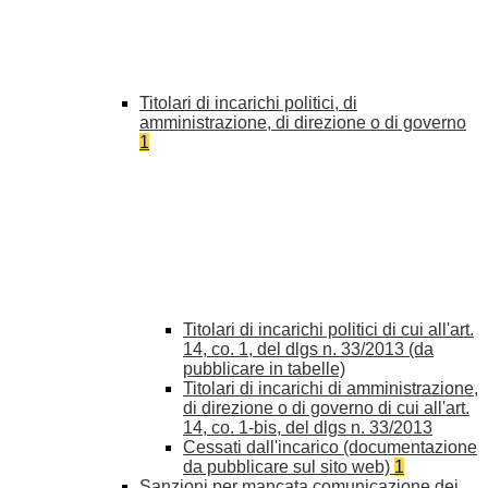
Titolari di incarichi politici, di
amministrazione, di direzione o di governo
1
Titolari di incarichi politici di cui all'art.
14, co. 1, del dlgs n. 33/2013 (da
pubblicare in tabelle)
Titolari di incarichi di amministrazione,
di direzione o di governo di cui all'art.
14, co. 1-bis, del dlgs n. 33/2013
Cessati dall'incarico (documentazione
da pubblicare sul sito web)
1
Sanzioni per mancata comunicazione dei