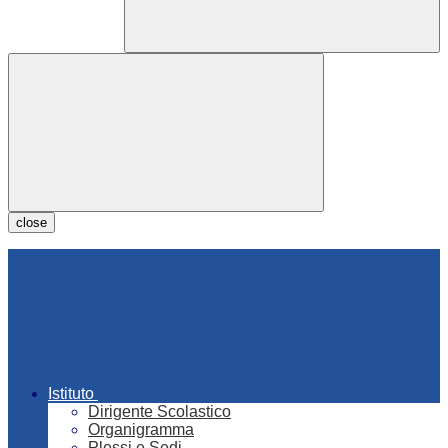
close
Istituto
Dirigente Scolastico
Organigramma
Plessi e Sedi