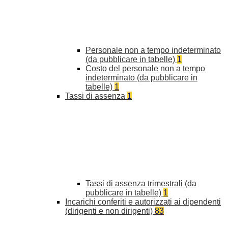
Personale non a tempo indeterminato
(da pubblicare in tabelle)
1
Costo del personale non a tempo
indeterminato (da pubblicare in
tabelle)
1
Tassi di assenza
1
Tassi di assenza trimestrali (da
pubblicare in tabelle)
1
Incarichi conferiti e autorizzati ai dipendenti
(dirigenti e non dirigenti)
83