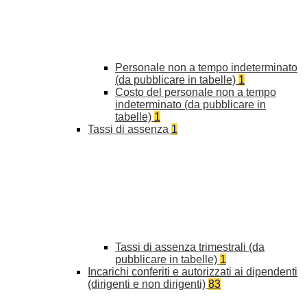
Personale non a tempo indeterminato
(da pubblicare in tabelle)
1
Costo del personale non a tempo
indeterminato (da pubblicare in
tabelle)
1
Tassi di assenza
1
Tassi di assenza trimestrali (da
pubblicare in tabelle)
1
Incarichi conferiti e autorizzati ai dipendenti
(dirigenti e non dirigenti)
83