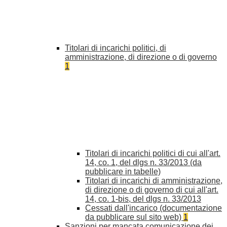
Titolari di incarichi politici, di
amministrazione, di direzione o di governo
1
Titolari di incarichi politici di cui all'art.
14, co. 1, del dlgs n. 33/2013 (da
pubblicare in tabelle)
Titolari di incarichi di amministrazione,
di direzione o di governo di cui all'art.
14, co. 1-bis, del dlgs n. 33/2013
Cessati dall'incarico (documentazione
da pubblicare sul sito web)
1
Sanzioni per mancata comunicazione dei