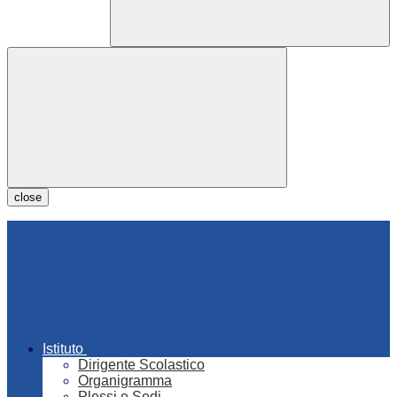
close
Istituto
Dirigente Scolastico
Organigramma
Plessi e Sedi