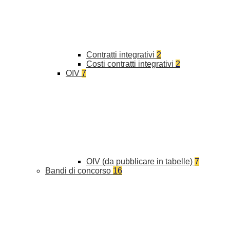
Contratti integrativi
2
Costi contratti integrativi
2
OIV
7
OIV (da pubblicare in tabelle)
7
Bandi di concorso
16