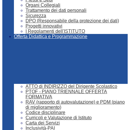
Organi Collegiali
Trattamento dei dati personali
Sicurezza
DPO (Responsabile della protezione dei dati)
Progetti innovativi
I Regolamenti dell'ISTITUTO
Offerta Didattica e Programmazione
ATTO di INDIRIZZO del Dirigente Scolastico
PTOF - PIANO TRIENNALE OFFERTA
FORMATIVA
RAV (rapporto di autovalutazione) e PDM (piano
di miglioramento)
Codice disciplinare
Curricoli e Valutazione di Istituto
Carta dei Servizi
Inclusività-PAI