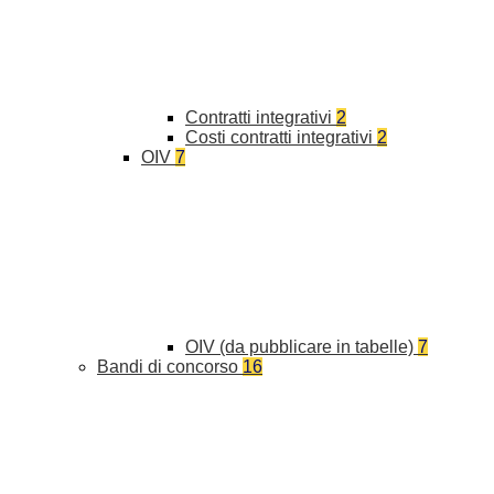
Contratti integrativi
2
Costi contratti integrativi
2
OIV
7
OIV (da pubblicare in tabelle)
7
Bandi di concorso
16