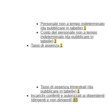
Personale non a tempo indeterminato
(da pubblicare in tabelle)
1
Costo del personale non a tempo
indeterminato (da pubblicare in
tabelle)
1
Tassi di assenza
1
Tassi di assenza trimestrali (da
pubblicare in tabelle)
1
Incarichi conferiti e autorizzati ai dipendenti
(dirigenti e non dirigenti)
83