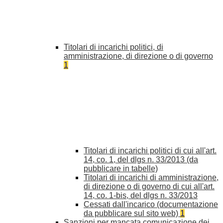
Titolari di incarichi politici, di
amministrazione, di direzione o di governo
1
Titolari di incarichi politici di cui all'art.
14, co. 1, del dlgs n. 33/2013 (da
pubblicare in tabelle)
Titolari di incarichi di amministrazione,
di direzione o di governo di cui all'art.
14, co. 1-bis, del dlgs n. 33/2013
Cessati dall'incarico (documentazione
da pubblicare sul sito web)
1
Sanzioni per mancata comunicazione dei