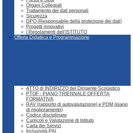
Organi Collegiali
Trattamento dei dati personali
Sicurezza
DPO (Responsabile della protezione dei dati)
Progetti innovativi
I Regolamenti dell'ISTITUTO
Offerta Didattica e Programmazione
ATTO di INDIRIZZO del Dirigente Scolastico
PTOF - PIANO TRIENNALE OFFERTA
FORMATIVA
RAV (rapporto di autovalutazione) e PDM (piano
di miglioramento)
Codice disciplinare
Curricoli e Valutazione di Istituto
Carta dei Servizi
Inclusività-PAI