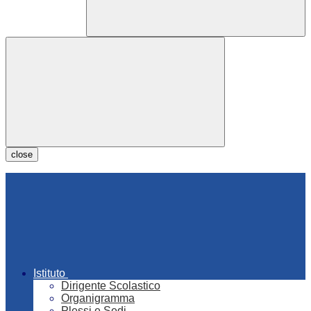
close
Istituto
Dirigente Scolastico
Organigramma
Plessi e Sedi