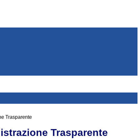
ne Trasparente
strazione Trasparente