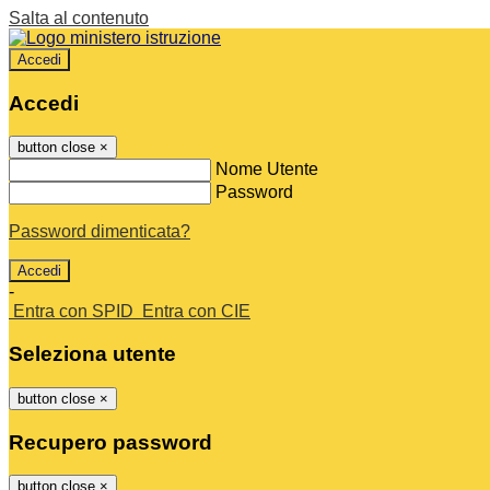
Salta al contenuto
Accedi
Accedi
button close
×
Nome Utente
Password
Password dimenticata?
-
Entra con SPID
Entra con CIE
Seleziona utente
button close
×
Recupero password
button close
×