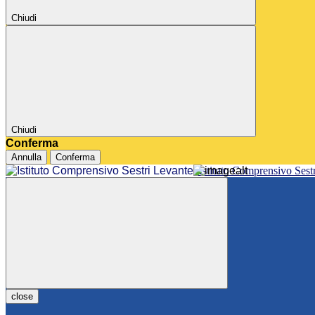
Chiudi
Chiudi
Conferma
Annulla
Conferma
Istituto Comprensivo Sest
close