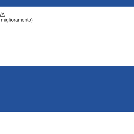
VA
 miglioramento)