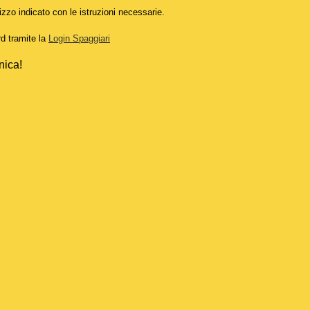
izzo indicato con le istruzioni necessarie.
rd tramite la
Login Spaggiari
nica!