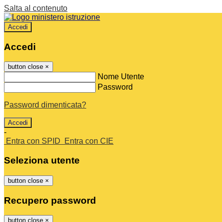
Salta al contenuto
Accedi
Accedi
button close
×
Nome Utente
Password
Password dimenticata?
-
Entra con SPID
Entra con CIE
Seleziona utente
button close
×
Recupero password
button close
×