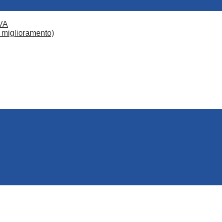
VA
 miglioramento)