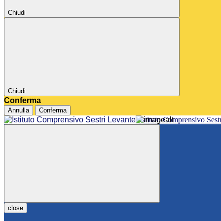
Chiudi
Chiudi
Conferma
Annulla
Conferma
Istituto Comprensivo Sest
close