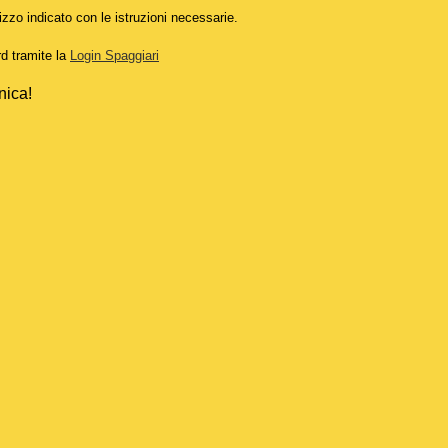
izzo indicato con le istruzioni necessarie.
rd tramite la
Login Spaggiari
nica!