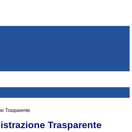
ne Trasparente
strazione Trasparente