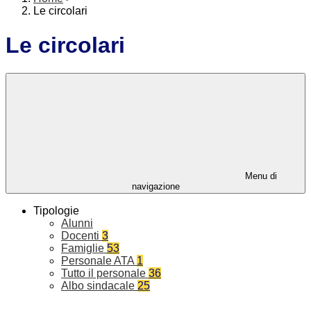
Le circolari
Le circolari
Menu di
navigazione
Tipologie
Alunni
Docenti
3
Famiglie
53
Personale ATA
1
Tutto il personale
36
Albo sindacale
25