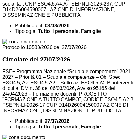
socialità", CNP ESO4.6.A4.A-FSEPNLI-2026-237, CUP
D14D26004590007 - AZIONE DI INFORMAZIONE,
DISSEMINAZIONE E PUBBLICITÀ
Pubblicato il:
03/08/2026
Tipologia:
Tutto il personale, Famiglie
Protocollo 10583/2026 del 27/07/2026
Circolare del 27/07/2026
FSE+ Programma Nazionale “Scuola e competenze” 2021-
2027 – Priorità 01 – Scuola e competenze – Ob. Spec.
ESO4.5, Az. ESO4.5.A2 – Sotto az. ESO4.5.A2.B, interventi
di cui al DM n. 38 del 06/03/2026, Avviso 95165 del
24/04/2026 – Formazione docenti. PROGETTO
"FORMAZIONE A TUTTO CAMPO", CODICE ESO4.5.A2.B-
FSEPN-LI-2026-17 CUP D14D26004150007 AZIONE DI
INFORMAZIONE, DISSEMINAZIONE E PUBBLICITÀ
Pubblicato il:
27/07/2026
Tipologia:
Tutto il personale, Famiglie