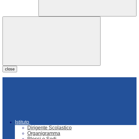
close
Istituto
Dirigente Scolastico
Organigramma
Plessi e Sedi