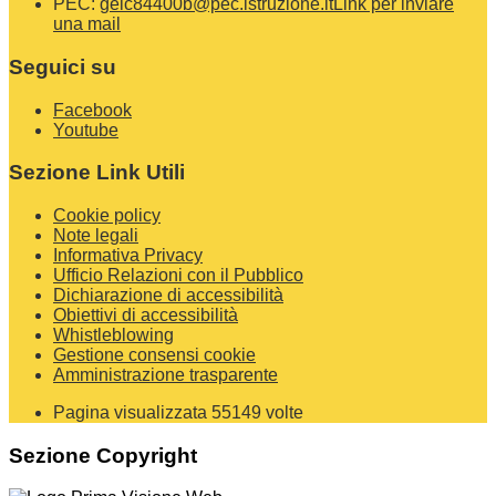
PEC:
geic84400b@pec.istruzione.it
Link per inviare
una mail
Seguici su
Facebook
Youtube
Sezione Link Utili
Cookie policy
Note legali
Informativa Privacy
Ufficio Relazioni con il Pubblico
Dichiarazione di accessibilità
Obiettivi di accessibilità
Whistleblowing
Gestione consensi cookie
Amministrazione trasparente
Pagina visualizzata
55149
volte
Sezione Copyright