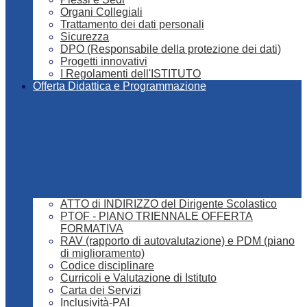
Organi Collegiali
Trattamento dei dati personali
Sicurezza
DPO (Responsabile della protezione dei dati)
Progetti innovativi
I Regolamenti dell'ISTITUTO
Offerta Didattica e Programmazione
ATTO di INDIRIZZO del Dirigente Scolastico
PTOF - PIANO TRIENNALE OFFERTA
FORMATIVA
RAV (rapporto di autovalutazione) e PDM (piano
di miglioramento)
Codice disciplinare
Curricoli e Valutazione di Istituto
Carta dei Servizi
Inclusività-PAI