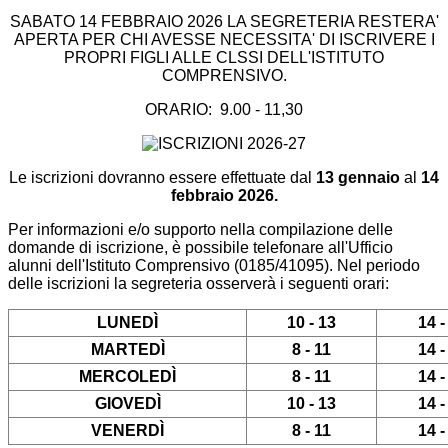
SABATO 14 FEBBRAIO 2026 LA SEGRETERIA RESTERA'
APERTA PER CHI AVESSE NECESSITA' DI ISCRIVERE I
PROPRI FIGLI ALLE CLSSI DELL'ISTITUTO
COMPRENSIVO.
ORARIO: 9.00 - 11,30
Le iscrizioni dovranno essere effettuate dal
13 gennaio
al
14
febbraio 2026.
Per informazioni e/o supporto nella compilazione delle
domande di iscrizione, è possibile telefonare all'Ufficio
alunni dell'Istituto Comprensivo (0185/41095). Nel periodo
delle iscrizioni la segreteria osserverà i seguenti orari:
LUNEDÌ
10 - 13
14 -
MARTEDÌ
8 - 11
14 -
MERCOLEDÌ
8 - 11
14 -
GIOVEDÌ
10 - 13
14 -
VENERDÌ
8 - 11
14 -