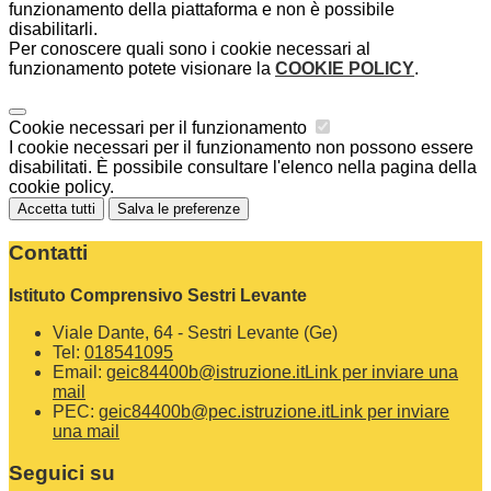
funzionamento della piattaforma e non è possibile
disabilitarli.
Per conoscere quali sono i cookie necessari al
funzionamento potete visionare la
COOKIE POLICY
.
Cookie necessari per il funzionamento
I cookie necessari per il funzionamento non possono essere
disabilitati. È possibile consultare l'elenco nella pagina della
cookie policy.
Accetta tutti
Salva le preferenze
Contatti
Istituto Comprensivo Sestri Levante
Viale Dante, 64 - Sestri Levante (Ge)
Tel:
018541095
Email:
geic84400b@istruzione.it
Link per inviare una
mail
PEC:
geic84400b@pec.istruzione.it
Link per inviare
una mail
Seguici su