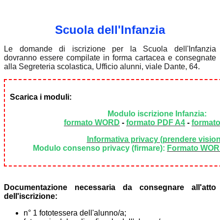
Scuola dell'Infanzia
Le domande di iscrizione per la Scuola dell'Infanzia
dovranno essere compilate in forma cartacea e consegnate
alla Segreteria scolastica, Ufficio alunni, viale Dante, 64.
Scarica i moduli:
Modulo iscrizione Infanzia:
formato WORD
-
formato PDF A4
-
format
Informativa privacy (prendere visio
Modulo consenso privacy (firmare):
Formato WO
Documentazione necessaria da consegnare all'atto
dell'iscrizione:
n° 1 fototessera dell'alunno/a;