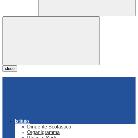
close
Istituto
Dirigente Scolastico
Organigramma
Plessi e Sedi