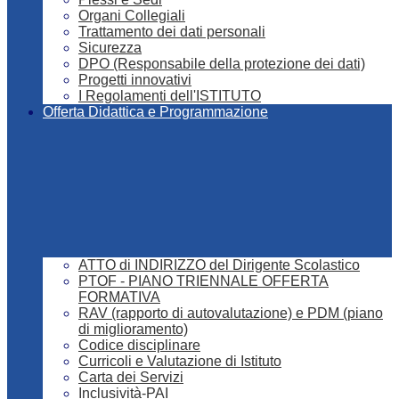
Organi Collegiali
Trattamento dei dati personali
Sicurezza
DPO (Responsabile della protezione dei dati)
Progetti innovativi
I Regolamenti dell'ISTITUTO
Offerta Didattica e Programmazione
ATTO di INDIRIZZO del Dirigente Scolastico
PTOF - PIANO TRIENNALE OFFERTA
FORMATIVA
RAV (rapporto di autovalutazione) e PDM (piano
di miglioramento)
Codice disciplinare
Curricoli e Valutazione di Istituto
Carta dei Servizi
Inclusività-PAI