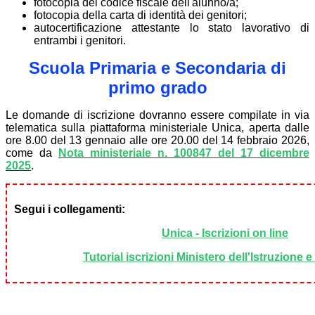
fotocopia del codice fiscale dell'alunno/a;
fotocopia della carta di identità dei genitori;
autocertificazione attestante lo stato lavorativo di
entrambi i genitori.
Scuola Primaria e Secondaria di
primo grado
Le domande di iscrizione dovranno essere compilate in via
telematica sulla piattaforma ministeriale Unica, aperta dalle
ore 8.00 del 13 gennaio alle ore 20.00 del 14 febbraio 2026,
come da
Nota ministeriale n. 100847 del 17 dicembre
2025
.
Segui i collegamenti:
Unica - Iscrizioni on line
Tutorial iscrizioni Ministero dell'Istruzione e