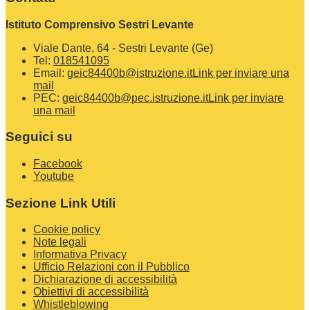
Istituto Comprensivo Sestri Levante
Viale Dante, 64 - Sestri Levante (Ge)
Tel:
018541095
Email:
geic84400b@istruzione.it
Link per inviare una
mail
PEC:
geic84400b@pec.istruzione.it
Link per inviare
una mail
Seguici su
Facebook
Youtube
Sezione Link Utili
Cookie policy
Note legali
Informativa Privacy
Ufficio Relazioni con il Pubblico
Dichiarazione di accessibilità
Obiettivi di accessibilità
Whistleblowing