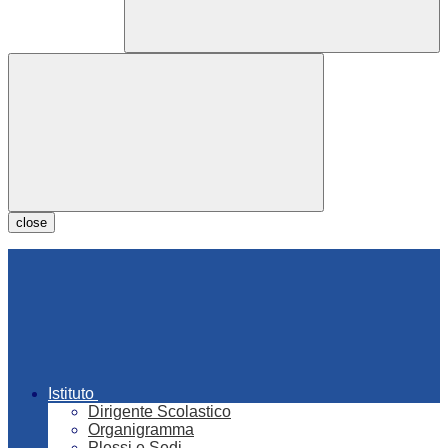
close
Istituto
Dirigente Scolastico
Organigramma
Plessi e Sedi