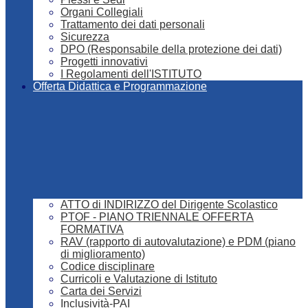
Organi Collegiali
Trattamento dei dati personali
Sicurezza
DPO (Responsabile della protezione dei dati)
Progetti innovativi
I Regolamenti dell'ISTITUTO
Offerta Didattica e Programmazione
ATTO di INDIRIZZO del Dirigente Scolastico
PTOF - PIANO TRIENNALE OFFERTA
FORMATIVA
RAV (rapporto di autovalutazione) e PDM (piano
di miglioramento)
Codice disciplinare
Curricoli e Valutazione di Istituto
Carta dei Servizi
Inclusività-PAI