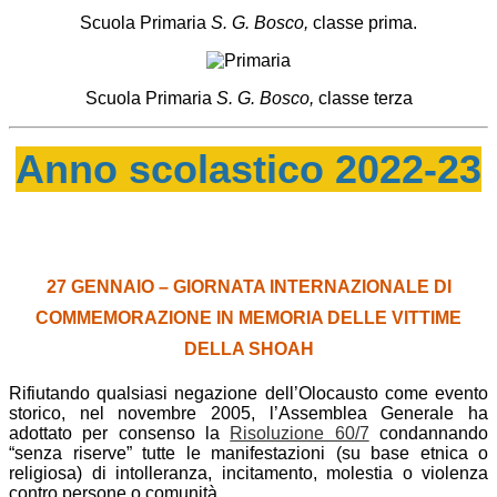
Scuola Primaria
S. G. Bosco,
classe prima.
Scuola Primaria
S. G. Bosco,
classe terza
Anno scolastico 2022-23
27 GENNAIO – GIORNATA INTERNAZIONALE DI
COMMEMORAZIONE IN MEMORIA DELLE VITTIME
DELLA SHOAH
Rifiutando qualsiasi negazione dell’Olocausto come evento
storico, nel novembre 2005, l’Assemblea Generale ha
adottato per consenso la
Risoluzione 60/7
condannando
“senza riserve” tutte le manifestazioni (su base etnica o
religiosa) di intolleranza, incitamento, molestia o violenza
contro persone o comunità.