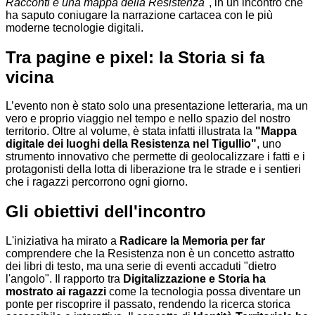
Racconti e una mappa della Resistenza"
, in un incontro che
ha saputo coniugare la narrazione cartacea con le più
moderne tecnologie digitali.
Tra pagine e pixel: la Storia si fa
vicina
L’evento non è stato solo una presentazione letteraria, ma un
vero e proprio viaggio nel tempo e nello spazio del nostro
territorio. Oltre al volume, è stata infatti illustrata la
"Mappa
digitale dei luoghi della Resistenza nel Tigullio"
, uno
strumento innovativo che permette di geolocalizzare i fatti e i
protagonisti della lotta di liberazione tra le strade e i sentieri
che i ragazzi percorrono ogni giorno.
Gli obiettivi dell'incontro
L'iniziativa ha mirato a
Radicare la Memoria per far
comprendere che la Resistenza non è un concetto astratto
dei libri di testo, ma una serie di eventi accaduti "dietro
l'angolo". Il rapporto tra
Digitalizzazione e Storia ha
mostrato ai ragazzi
come la tecnologia possa diventare un
ponte per riscoprire il passato, rendendo la ricerca storica