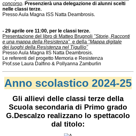
concorso
.
Presenzierà una delegazione di alunni scelti
nelle classi terze.
Presso Aula Magna ISS Natta Deambrosis.
- 29 aprile ore 11:00,
per le classi terze.
P
resentazione del libro di Matteo Brugnoli
"Storie, Racconti
e una mappa della
Resistenza
"
e della
"Mappa digitale
dei
luoghi della
Resistenza
nel Tigullio"
Presso Aula Magna IIS Natta Deambrosis.
Le referenti del progetto Memoria e
Resistenza
Prof.sse Laura Dalfino & Pollyanna Zamburlin
Anno scolastico 2024-25
Gli allievi delle classi terze della
Scuola
secondaria di Primo grado
G.Descalzo
realizzano lo spettacolo
dal titolo: