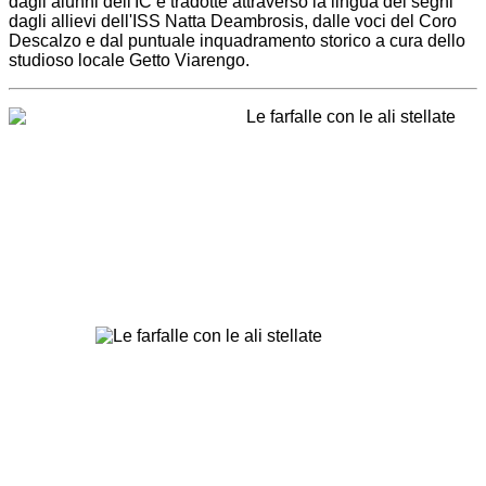
dagli alunni dell'IC e tradotte attraverso la lingua dei segni
dagli allievi dell'ISS Natta Deambrosis, dalle voci del Coro
Descalzo e dal puntuale inquadramento storico a cura dello
studioso locale Getto Viarengo.