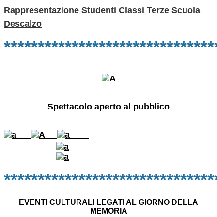
Rappresentazione Studenti Classi Terze Scuola
Descalzo
***
****************************
Spettacolo aperto al pubblico
*******************
************
EVENTI CULTURALI LEGATI AL GIORNO DELLA
MEMORIA