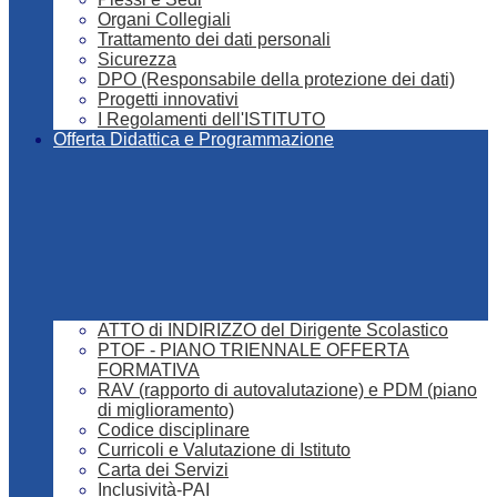
Organi Collegiali
Trattamento dei dati personali
Sicurezza
DPO (Responsabile della protezione dei dati)
Progetti innovativi
I Regolamenti dell'ISTITUTO
Offerta Didattica e Programmazione
ATTO di INDIRIZZO del Dirigente Scolastico
PTOF - PIANO TRIENNALE OFFERTA
FORMATIVA
RAV (rapporto di autovalutazione) e PDM (piano
di miglioramento)
Codice disciplinare
Curricoli e Valutazione di Istituto
Carta dei Servizi
Inclusività-PAI