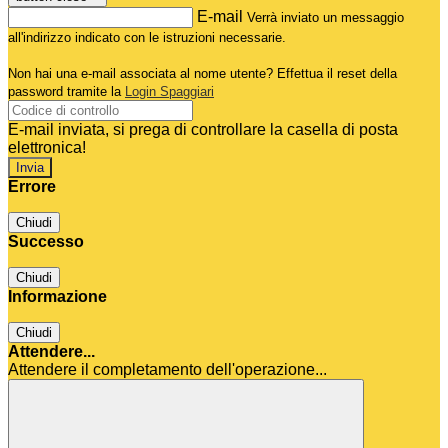
E-mail
Verrà inviato un messaggio
all'indirizzo indicato con le istruzioni necessarie.
Non hai una e-mail associata al nome utente? Effettua il reset della
password tramite la
Login Spaggiari
E-mail inviata, si prega di controllare la casella di posta
elettronica!
Errore
Chiudi
Successo
Chiudi
Informazione
Chiudi
Attendere...
Attendere il completamento dell'operazione...