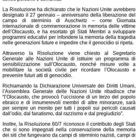
La Risoluzione ha dichiarato che le Nazioni Unite avrebbero
designato il 27 gennaio – anniversario della liberazione del
campo di sterminio di Auschwitz – come Giornata
internazionale di commemorazione in memoria delle vittime
dell’Olocausto, e ha esortato gli Stati Membri a sviluppare
programmi educativi per infondere la memoria della tragedia
nelle generazioni future e impedire che il genocidio si ripeta.
Attraverso la Risoluzione viene chiesto al Segretario
Generale alle Nazioni Unite di istituire un programma di
sensibilizzazione sull’Olocausto, nonché misure volte a
mobilitare la società civile per ricordare l’Olocausto e
prevenire futuri atti di genocidio.
Richiamando la Dichiarazione Universale dei Diritti Umani,
l’Assemblea Generale delle Nazioni Unite ribadisce che
“l’Olocausto, che provocò l’uccisione di un terzo del popolo
ebraico e di innumerevoli membri di altre minoranze, sarà
per sempre un monito per tutti i popoli sui pericoli causati
dall’odio, dal fanatismo, dal razzismo e dal pregiudizio”.
Inoltre, la Risoluzione 60/7 riconosce il contributo degli Stati
che si sono impegnati nella conservazione della memoria
dei siti che fungevano da campi di sterminio nazisti, campi di