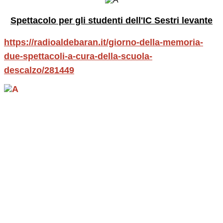
Spettacolo per gli studenti dell'IC Sestri levante
https://radioaldebaran.it/giorno-della-m
emoria-
due-spettacoli-a-cura-della-scuola-
descalzo/281449