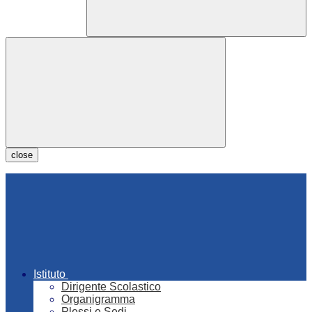
close
Istituto
Dirigente Scolastico
Organigramma
Plessi e Sedi