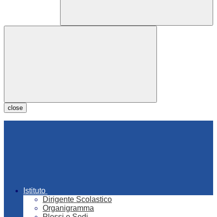
close
Istituto
Dirigente Scolastico
Organigramma
Plessi e Sedi