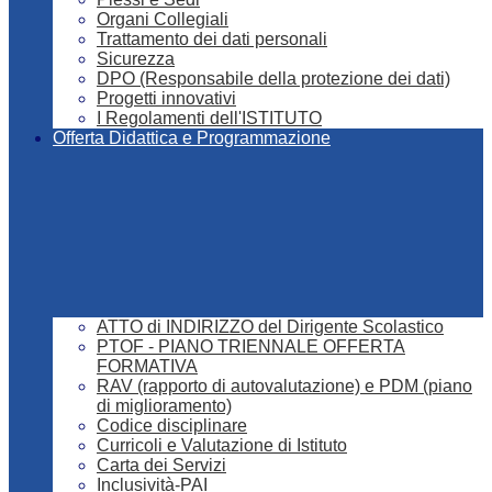
Organi Collegiali
Trattamento dei dati personali
Sicurezza
DPO (Responsabile della protezione dei dati)
Progetti innovativi
I Regolamenti dell'ISTITUTO
Offerta Didattica e Programmazione
ATTO di INDIRIZZO del Dirigente Scolastico
PTOF - PIANO TRIENNALE OFFERTA
FORMATIVA
RAV (rapporto di autovalutazione) e PDM (piano
di miglioramento)
Codice disciplinare
Curricoli e Valutazione di Istituto
Carta dei Servizi
Inclusività-PAI