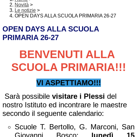
Novità
>
Le notizie
>
OPEN DAYS ALLA SCUOLA PRIMARIA 26-27
OPEN DAYS ALLA SCUOLA
PRIMARIA 26-27
BENVENUTI ALLA
SCUOLA PRIMARIA!!!
VI ASPETTIAMO!!!
Sarà possibile
visitare i Plessi
del
nostro Istituto ed incontrare le maestre
secondo il seguente calendario:
Scuole T. Bertollo, G. Marconi, San
Giovanni Bosco:
lunedì 15