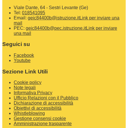
Viale Dante, 64 - Sestri Levante (Ge)
Tel:
018541095
Email:
geic84400b@istruzione.it
Link per inviare una
mail
PEC:
geic84400b@pec.istruzione.it
Link per inviare
una mail
Seguici su
Facebook
Youtube
Sezione Link Utili
Cookie policy
Note legali
Informativa Privacy
Ufficio Relazioni con il Pubblico
Dichiarazione di accessibilità
Obiettivi di accessibilità
Whistleblowing
Gestione consensi cookie
Amministrazione trasparente