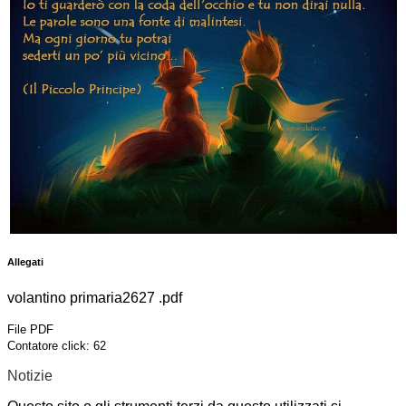
Allegati
volantino primaria2627 .pdf
File PDF
Contatore click: 62
Notizie