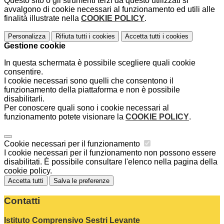
Questo sito o gli strumenti terzi da questo utilizzati si
avvalgono di cookie necessari al funzionamento ed utili alle
finalità illustrate nella
COOKIE POLICY
.
Personalizza
Rifiuta tutti
i cookies
Accetta tutti
i cookies
Gestione cookie
In questa schermata è possibile scegliere quali cookie
consentire.
I cookie necessari sono quelli che consentono il
funzionamento della piattaforma e non è possibile
disabilitarli.
Per conoscere quali sono i cookie necessari al
funzionamento potete visionare la
COOKIE POLICY
.
Cookie necessari per il funzionamento
I cookie necessari per il funzionamento non possono essere
disabilitati. È possibile consultare l'elenco nella pagina della
cookie policy.
Accetta tutti
Salva le preferenze
Contatti
Istituto Comprensivo Sestri Levante